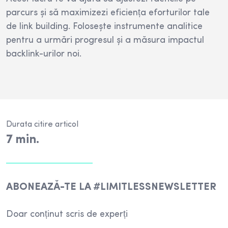
parcurs și să maximizezi eficiența eforturilor tale
de link building. Folosește instrumente analitice
pentru a urmări progresul și a măsura impactul
backlink-urilor noi.
Durata citire articol
7
min.
ABONEAZĂ-TE LA #LIMITLESSNEWSLETTER
Doar conținut scris de experți