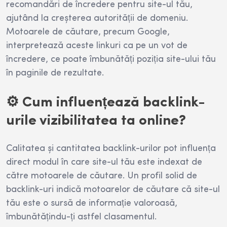
recomandări de încredere pentru site-ul tău,
ajutând la creșterea autorității de domeniu.
Motoarele de căutare, precum Google,
interpretează aceste linkuri ca pe un vot de
încredere, ce poate îmbunătăți poziția site-ului tău
în paginile de rezultate.
⚙️ Cum influențează backlink-
urile vizibilitatea ta online?
Calitatea și cantitatea backlink-urilor pot influența
direct modul în care site-ul tău este indexat de
către motoarele de căutare. Un profil solid de
backlink-uri indică motoarelor de căutare că site-ul
tău este o sursă de informație valoroasă,
îmbunătățindu-ți astfel clasamentul.