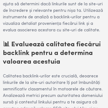
ajuta să determini dacă linkurile sunt de la site-uri
de încredere și relevante pentru nișa ta. Utilizează
instrumente de analiză a backlink-urilor pentru a
vizualiza detaliat proveniența fiecărui link și a
evalua asocierea acestora cu site-uri de calitate.
📊 Evaluează calitatea fiecărui
backlink pentru a determina
valoarea acestuia
Calitatea backlink-urilor este crucială, deoarece
linkurile de la site-uri autoritare îți pot îmbunătăți
semnificativ clasamentul în motoarele de căutare.
Analizează metrici precum autoritatea domeniului
sursă și contextul linkului pentru a te asigura că