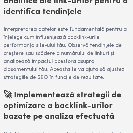
analitice ale link-urilor pentru a
identifica tendințele
Interpretarea datelor este fundamentală pentru a
înțelege cum influențează backlink-urile
performanța site-ului tău. Observă tendințele de
creștere sau scădere a numărului de linkuri și
analizează impactul acestora asupra
clasamentului tău. Aceasta te va ajuta să ajustezi
strategiile de SEO în funcție de rezultate.
🚀 Implementează strategii de
optimizare a backlink-urilor
bazate pe analiza efectuată