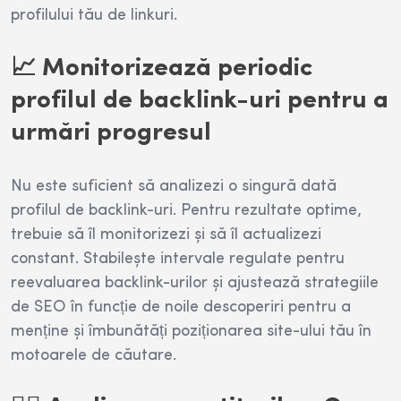
profilului tău de linkuri.
📈 Monitorizează periodic
profilul de backlink-uri pentru a
urmări progresul
Nu este suficient să analizezi o singură dată
profilul de backlink-uri. Pentru rezultate optime,
trebuie să îl monitorizezi și să îl actualizezi
constant. Stabilește intervale regulate pentru
reevaluarea backlink-urilor și ajustează strategiile
de SEO în funcție de noile descoperiri pentru a
menține și îmbunătăți poziționarea site-ului tău în
motoarele de căutare.