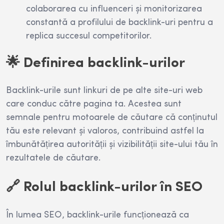
colaborarea cu influenceri și monitorizarea
constantă a profilului de backlink-uri pentru a
replica succesul competitorilor.
🌟 Definirea backlink-urilor
Backlink-urile sunt linkuri de pe alte site-uri web
care conduc către pagina ta. Acestea sunt
semnale pentru motoarele de căutare că conținutul
tău este relevant și valoros, contribuind astfel la
îmbunătățirea autorității și vizibilității site-ului tău în
rezultatele de căutare.
🔗 Rolul backlink-urilor în SEO
În lumea SEO, backlink-urile funcționează ca