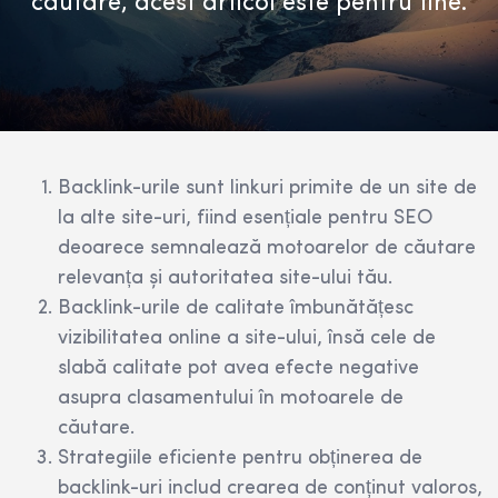
căutare, acest articol este pentru tine.
Backlink-urile sunt linkuri primite de un site de
la alte site-uri, fiind esențiale pentru SEO
deoarece semnalează motoarelor de căutare
relevanța și autoritatea site-ului tău.
Backlink-urile de calitate îmbunătățesc
vizibilitatea online a site-ului, însă cele de
slabă calitate pot avea efecte negative
asupra clasamentului în motoarele de
căutare.
Strategiile eficiente pentru obținerea de
backlink-uri includ crearea de conținut valoros,