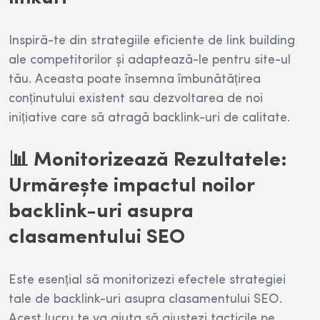
Inspiră-te din strategiile eficiente de link building
ale competitorilor și adaptează-le pentru site-ul
tău. Aceasta poate însemna îmbunătățirea
conținutului existent sau dezvoltarea de noi
inițiative care să atragă backlink-uri de calitate.
📊 Monitorizează Rezultatele:
Urmărește impactul noilor
backlink-uri asupra
clasamentului SEO
Este esențial să monitorizezi efectele strategiei
tale de backlink-uri asupra clasamentului SEO.
Acest lucru te va ajuta să ajustezi tacticile pe