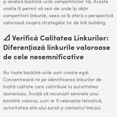
și analiza backlink-urile competitorilor tăi. Aceste
unelte îți permit să vezi de unde își obțin
competitorii linkurile, ceea ce îți oferă o perspectivă
valoroasă asupra strategiilor lor de link building.
📐 Verifică Calitatea Linkurilor:
Diferențiază linkurile valoroase
de cele nesemnificative
Nu toate backlink-urile sunt create egal.
Concentrează-te pe identificarea linkurilor de
înaltă calitate care contribuie la autoritatea
domeniului. Învață să recunoști semnele unui
backlink valoros, cum ar fi relevanța tematică,
autoritatea site-ului sursă și contextul linkului.