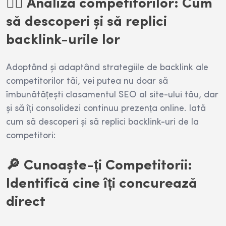
🕵️‍♂️
Analiza competitorilor: Cum
să descoperi și să replici
backlink-urile lor
Adoptând și adaptând strategiile de backlink ale
competitorilor tăi, vei putea nu doar să
îmbunătățești clasamentul SEO al site-ului tău, dar
și să îți consolidezi continuu prezența online. Iată
cum să descoperi și să replici backlink-uri de la
competitori:
🔎 Cunoaște-ți Competitorii:
Identifică cine îți concurează
direct