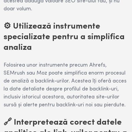
acestea adaugă valoare SEO site-ului tău, și nu
doar volum.
⚙️ Utilizează instrumente
specializate pentru a simplifica
analiza
Folosirea unor instrumente precum Ahrefs,
SEMrush sau Moz poate simplifica enorm procesul
de analiză a backlink-urilor. Acestea îți oferă acces
la date detaliate despre profilul de backlink-uri,
inclusiv istoricul acestora, autoritatea site-urilor
sursă și alerte pentru backlink-uri noi sau pierdute.
🔗 Interpretează corect datele