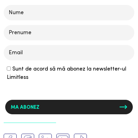
Please
leave
this
field
empty.
Sunt de acord să mă abonez la newsletter-ul
Limitless