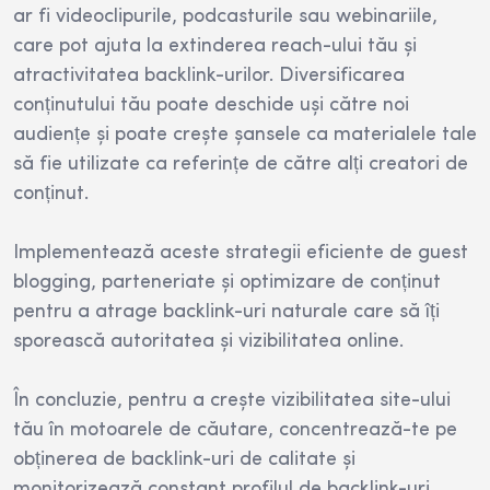
ar fi videoclipurile, podcasturile sau webinariile,
care pot ajuta la extinderea reach-ului tău și
atractivitatea backlink-urilor. Diversificarea
conținutului tău poate deschide uși către noi
audiențe și poate crește șansele ca materialele tale
să fie utilizate ca referințe de către alți creatori de
conținut.
Implementează aceste strategii eficiente de guest
blogging, parteneriate și optimizare de conținut
pentru a atrage backlink-uri naturale care să îți
sporească autoritatea și vizibilitatea online.
În concluzie, pentru a crește vizibilitatea site-ului
tău în motoarele de căutare, concentrează-te pe
obținerea de backlink-uri de calitate și
monitorizează constant profilul de backlink-uri