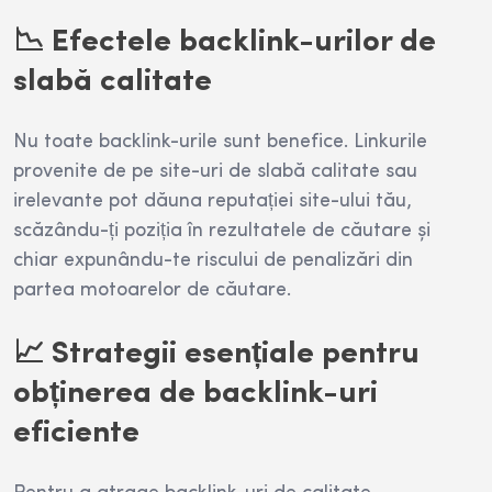
📉 Efectele backlink-urilor de
slabă calitate
Nu toate backlink-urile sunt benefice. Linkurile
provenite de pe site-uri de slabă calitate sau
irelevante pot dăuna reputației site-ului tău,
scăzându-ți poziția în rezultatele de căutare și
chiar expunându-te riscului de penalizări din
partea motoarelor de căutare.
📈 Strategii esențiale pentru
obținerea de backlink-uri
eficiente