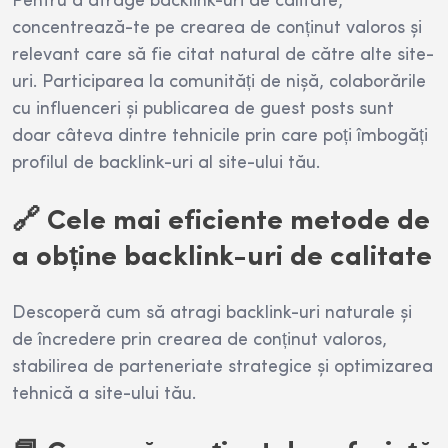
Pentru a atrage backlink-uri de calitate,
concentrează-te pe crearea de conținut valoros și
relevant care să fie citat natural de către alte site-
uri. Participarea la comunități de nișă, colaborările
cu influenceri și publicarea de guest posts sunt
doar câteva dintre tehnicile prin care poți îmbogăți
profilul de backlink-uri al site-ului tău.
🔗 Cele mai eficiente metode de
a obține backlink-uri de calitate
Descoperă cum să atragi backlink-uri naturale și
de încredere prin crearea de conținut valoros,
stabilirea de parteneriate strategice și optimizarea
tehnică a site-ului tău.