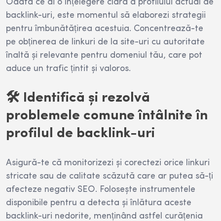
Odată ce ai o înțelegere clară a profilului actual de
backlink-uri, este momentul să elaborezi strategii
pentru îmbunătățirea acestuia. Concentrează-te
pe obținerea de linkuri de la site-uri cu autoritate
înaltă și relevante pentru domeniul tău, care pot
aduce un trafic țintit și valoros.
🛠️ Identifică și rezolvă
problemele comune întâlnite în
profilul de backlink-uri
Asigură-te că monitorizezi și corectezi orice linkuri
stricate sau de calitate scăzută care ar putea să-ți
afecteze negativ SEO. Folosește instrumentele
disponibile pentru a detecta și înlătura aceste
backlink-uri nedorite, menținând astfel curățenia