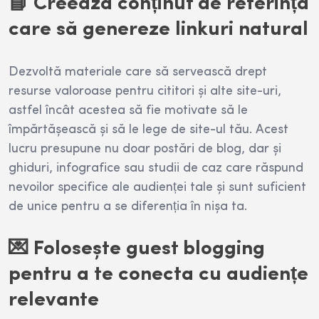
📘 Creează conținut de referință
care să genereze linkuri natural
Dezvoltă materiale care să servească drept
resurse valoroase pentru cititori și alte site-uri,
astfel încât acestea să fie motivate să le
împărtășească și să le lege de site-ul tău. Acest
lucru presupune nu doar postări de blog, dar și
ghiduri, infografice sau studii de caz care răspund
nevoilor specifice ale audienței tale și sunt suficient
de unice pentru a se diferenția în nișa ta.
💌 Folosește guest blogging
pentru a te conecta cu audiențe
relevante