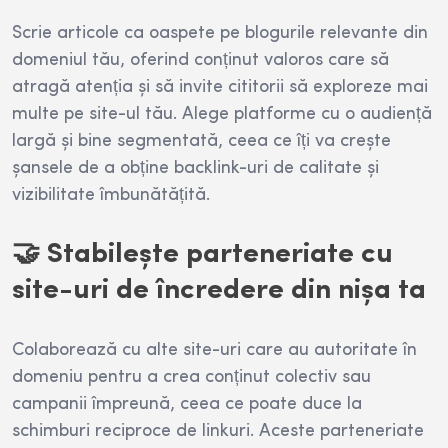
Scrie articole ca oaspete pe blogurile relevante din
domeniul tău, oferind conținut valoros care să
atragă atenția și să invite cititorii să exploreze mai
multe pe site-ul tău. Alege platforme cu o audiență
largă și bine segmentată, ceea ce îți va crește
șansele de a obține backlink-uri de calitate și
vizibilitate îmbunătățită.
🤝 Stabilește parteneriate cu
site-uri de încredere din nișa ta
Colaborează cu alte site-uri care au autoritate în
domeniu pentru a crea conținut colectiv sau
campanii împreună, ceea ce poate duce la
schimburi reciproce de linkuri. Aceste parteneriate