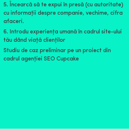
5. Încearcă să te expui în presă (cu autoritate)
cu informaţii despre companie, vechime, cifra
afaceri.
6. Introdu experienţa umană în cadrul site-ului
tău dând viaţă clienţilor
Studiu de caz preliminar pe un proiect din
cadrul agenţiei SEO Cupcake