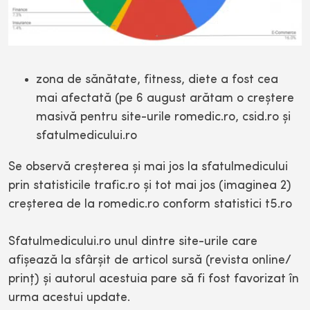
zona de sănătate, fitness, diete a fost cea
mai afectată (pe 6 august arătam o creştere
masivă pentru site-urile romedic.ro, csid.ro şi
sfatulmedicului.ro
Se observă creşterea şi mai jos la sfatulmedicului
prin statisticile trafic.ro şi tot mai jos (imaginea 2)
creşterea de la romedic.ro conform statistici t5.ro
Sfatulmedicului.ro unul dintre site-urile care
afişează la sfârşit de articol sursă (revista online/
prinţ) şi autorul acestuia pare să fi fost favorizat în
urma acestui update.