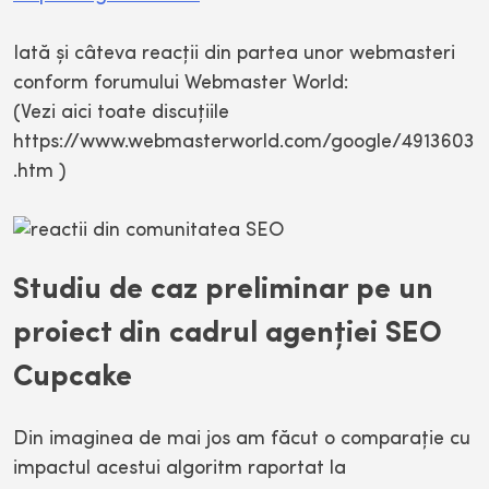
Iată şi câteva reacţii din partea unor webmasteri
conform forumului Webmaster World:
(Vezi aici toate discuţiile
https://www.webmasterworld.com/google/4913603
.htm )
Studiu de caz preliminar pe un
proiect din cadrul agenţiei SEO
Cupcake
Din imaginea de mai jos am făcut o comparaţie cu
impactul acestui algoritm raportat la