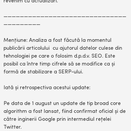
revenim cu actualizări.
——————————————————————————————
—————————
Menţiune: Analiza a fost făcută la momentul
publicării articolului cu ajutorul datelor culese din
tehnologiei pe care o folosim d.p.d.v. SEO. Este
posibil ca între timp cifrele să se modifice ca şi
formă de stabilizare a SERP-ului.
Iată şi retrospectiva acestui update:
Pe data de 1 august un update de tip broad core
algorithm a fost lansat, fiind confirmat oficial şi de
către inginerii Google prin intermediul reţelei
Twitter.