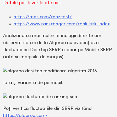
Datele pot fi verificate aici:
https://moz.com/mozcast/
https://www.rankranger.com/rank-risk-index
Analizând cu mai multe tehnologii diferite am
observat că cei de la Algoroo nu evidenţiază
fluctuaţii pe Desktop SERP ci doar pe Mobile SERP.
(iată şi imaginile de mai jos)
Iată şi varianta de pe mobil:
Poţi verifica fluctuaţiile din SERP vizitând
https://algoroo.com/