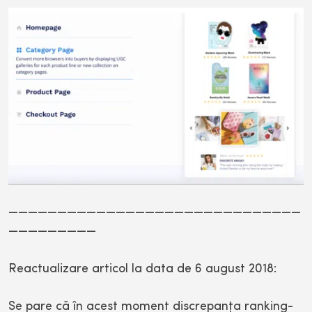
——————————————————————————————
—————————
Reactualizare articol la data de 6 august 2018:
Se pare că în acest moment discrepanţa ranking-