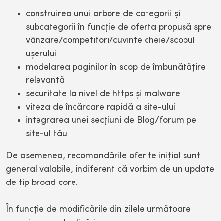
construirea unui arbore de categorii şi
subcategorii în funcţie de oferta propusă spre
vânzare/competitori/cuvinte cheie/scopul
uşerului
modelarea paginilor în scop de îmbunătăţire
relevantă
securitate la nivel de https şi malware
viteza de încărcare rapidă a site-ului
integrarea unei secţiuni de Blog/forum pe
site-ul tău
De asemenea, recomandările oferite iniţial sunt
general valabile, indiferent că vorbim de un update
de tip broad core.
În funcţie de modificările din zilele următoare