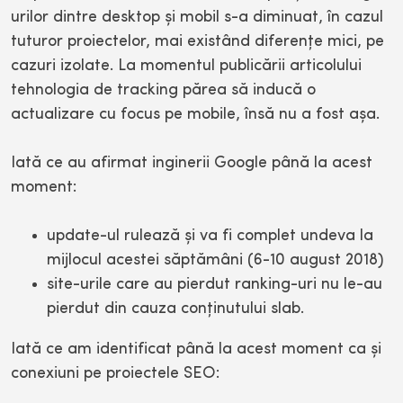
urilor dintre desktop şi mobil s-a diminuat, în cazul
tuturor proiectelor, mai existând diferenţe mici, pe
cazuri izolate. La momentul publicării articolului
tehnologia de tracking părea să inducă o
actualizare cu focus pe mobile, însă nu a fost aşa.
Iată ce au afirmat inginerii Google până la acest
moment:
update-ul rulează şi va fi complet undeva la
mijlocul acestei săptămâni (6-10 august 2018)
site-urile care au pierdut ranking-uri nu le-au
pierdut din cauza conţinutului slab.
Iată ce am identificat până la acest moment ca şi
conexiuni pe proiectele SEO: