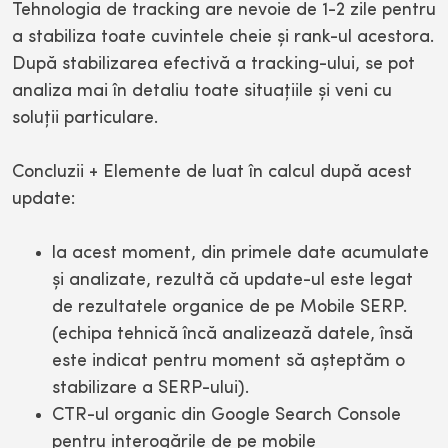
Tehnologia de tracking are nevoie de 1-2 zile pentru
a stabiliza toate cuvintele cheie şi rank-ul acestora.
După stabilizarea efectivă a tracking-ului, se pot
analiza mai în detaliu toate situaţiile şi veni cu
soluţii particulare.
Concluzii + Elemente de luat în calcul după acest
update:
la acest moment, din primele date acumulate
şi analizate, rezultă că update-ul este legat
de rezultatele organice de pe Mobile SERP.
(echipa tehnică încă analizează datele, însă
este indicat pentru moment să aşteptăm o
stabilizare a SERP-ului).
CTR-ul organic din Google Search Console
pentru interogările de pe mobile