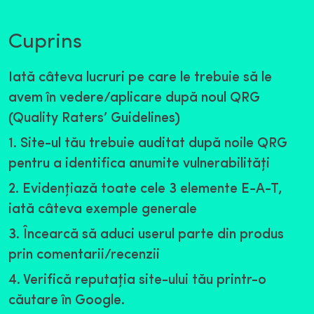
Cuprins
Iată câteva lucruri pe care le trebuie să le
avem în vedere/aplicare după noul QRG
(Quality Raters’ Guidelines)
1. Site-ul tău trebuie auditat după noile QRG
pentru a identifica anumite vulnerabilităţi
2. Evidenţiază toate cele 3 elemente E-A-T,
iată câteva exemple generale
3. Încearcă să aduci userul parte din produs
prin comentarii/recenzii
4. Verifică reputaţia site-ului tău printr-o
căutare în Google.