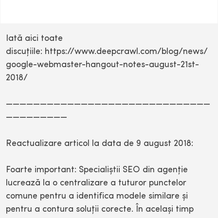
Iată aici toate
discuţiile: https://www.deepcrawl.com/blog/news/
google-webmaster-hangout-notes-august-21st-
2018/
——————————————————————————————
—————————
Reactualizare articol la data de 9 august 2018:
Foarte important: Specialiştii SEO din agenţie
lucrează la o centralizare a tuturor punctelor
comune pentru a identifica modele similare şi
pentru a contura soluţii corecte. În acelaşi timp