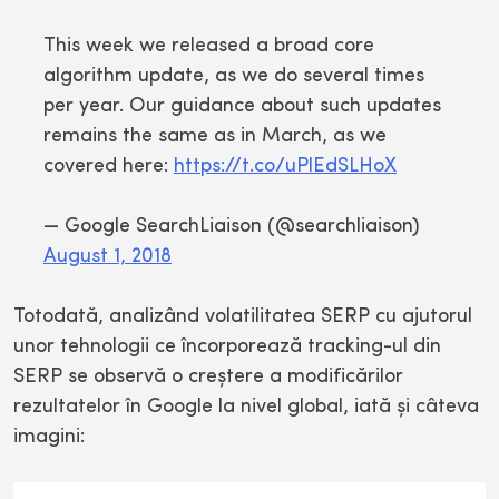
This week we released a broad core
algorithm update, as we do several times
per year. Our guidance about such updates
remains the same as in March, as we
covered here:
https://t.co/uPlEdSLHoX
— Google SearchLiaison (@searchliaison)
August 1, 2018
Totodată, analizând volatilitatea SERP cu ajutorul
unor tehnologii ce încorporează tracking-ul din
SERP se observă o creştere a modificărilor
rezultatelor în Google la nivel global, iată şi câteva
imagini: