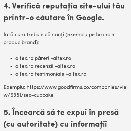
4. Verifică reputaţia site-ului tău
printr-o căutare în Google.
Iată cum trebuie să cauţi (exemplu pe brand +
produc brand):
altex.ro păreri -altex.ro
altex.ro recenzii -altex.ro
altex.ro testimoniale -altex.ro
Exemplu: https://www.goodfirms.co/companies/vie
w/5381/seo-cupcake
5. Încearcă să te expui în presă
(cu autoritate) cu informaţii