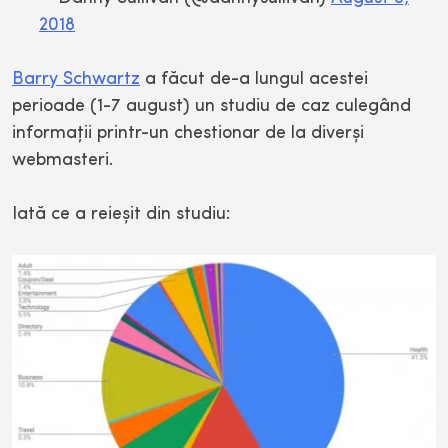
2018
Barry Schwartz
a făcut de-a lungul acestei
perioade (1-7 august) un studiu de caz culegând
informaţii printr-un chestionar de la diverşi
webmasteri.
Iată ce a reieşit din studiu: