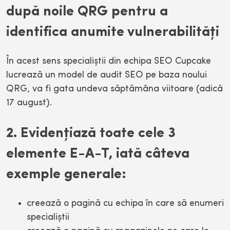
după noile QRG pentru a
identifica anumite vulnerabilităţi
În acest sens specialiştii din echipa SEO Cupcake
lucrează un model de audit SEO pe baza noului
QRG, va fi gata undeva săptămâna viitoare (adică
17 august).
2. Evidenţiază toate cele 3
elemente E-A-T, iată câteva
exemple generale:
creează o pagină cu echipa în care să enumeri
specialiştii