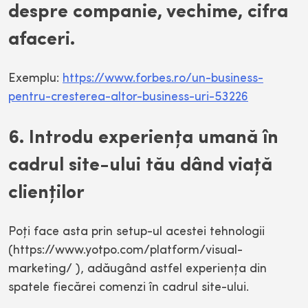
despre companie, vechime, cifra
afaceri.
Exemplu:
https://www.forbes.ro/un-business-
pentru-cresterea-altor-business-uri-53226
6. Introdu experienţa umană în
cadrul site-ului tău dând viaţă
clienţilor
Poţi face asta prin setup-ul acestei tehnologii
(https://www.yotpo.com/platform/visual-
marketing/ ), adăugând astfel experienţa din
spatele fiecărei comenzi în cadrul site-ului.