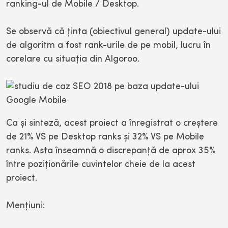
ranking-ul de Mobile / Desktop.
Se observă că ţinta (obiectivul general) update-ului
de algoritm a fost rank-urile de pe mobil, lucru în
corelare cu situaţia din Algoroo.
Ca şi sinteză, acest proiect a înregistrat o creştere
de 21% VS pe Desktop ranks şi 32% VS pe Mobile
ranks. Asta înseamnă o discrepanţă de aprox 35%
între poziţionările cuvintelor cheie de la acest
proiect.
Menţiuni: