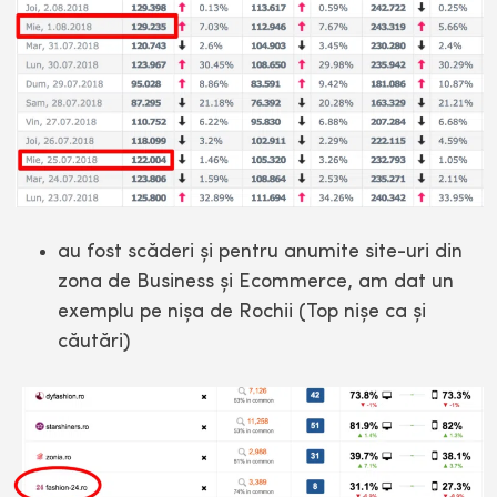
au fost scăderi şi pentru anumite site-uri din
zona de Business şi Ecommerce, am dat un
exemplu pe nişa de Rochii (Top nişe ca şi
căutări)