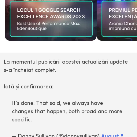
La momentul publicării acestei actualizări update
s-a încheiat complet.
Iată şi confirmarea:
It’s done. That said, we always have
changes that happen, both broad and more
specific.
— Danny Sullivan (@dannysullivan)
August 8,