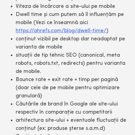
Viteza de încărcare a site-ului pe mobile
Dwell time şi cum putem să îl influenţăm pe
mobile (Vezi ce înseamnă aici
https://ahrefs.com/blog/dwell-time/
)
conţinut vizibil pe desktop dar neadaptat pe
varianta de mobile
situaţii de tip tehnic SEO (canonical, meta
robots, robots.txt, redirects) pentru varianta
de mobile.
Bounce rate + exit rate + timp per pagină
(doar cele de pe mobile pentru optimizare
granulară)
Căutările de brand în Google ale site-ului
respectiv în comparaţie cu competitorii
arhitectura site-ului + eventuale fluctuaţii de
conţinut (ex: produse şterse s.a.m.d)