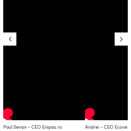
Paul Sevan - CEO Enipau.ro
Andrei - CEO Ecovent