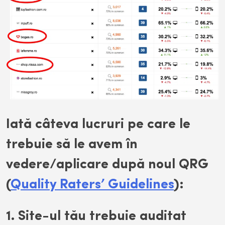
Iată câteva lucruri pe care le
trebuie să le avem în
vedere/aplicare după noul QRG
(
Quality Raters’ Guidelines
):
1. Site-ul tău trebuie auditat