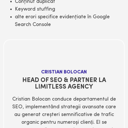
Conţinut duplicat
Keyword stuffing
alte erori specifice evidenţiate în Google
Search Console
CRISTIAN BOLOCAN
HEAD OF SEO & PARTNER LA
LIMITLESS AGENCY
Cristian Bolocan conduce departamentul de
SEO, implementând strategii avansate care
au generat creșteri semnificative de trafic
organic pentru numeroși clienți. El se