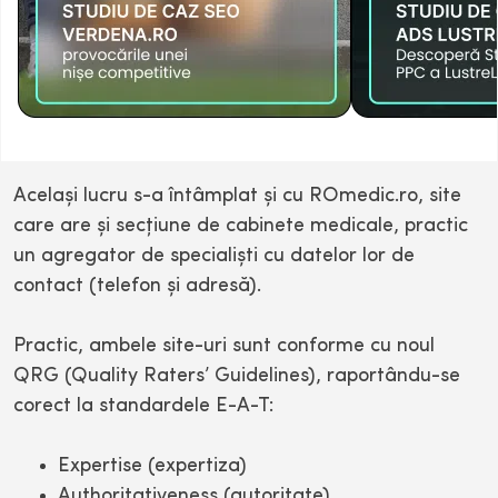
Acelaşi lucru s-a întâmplat şi cu ROmedic.ro, site
care are şi secţiune de cabinete medicale, practic
un agregator de specialişti cu datelor lor de
contact (telefon şi adresă).
Practic, ambele site-uri sunt conforme cu noul
QRG (Quality Raters’ Guidelines), raportându-se
corect la standardele E-A-T:
Expertise (expertiza)
Authoritativeness (autoritate)