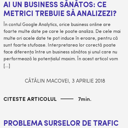
AI UN BUSINESS SĂNĂTOS: CE
METRICI TREBUIE SĂ ANALIZEZI?
În contul Google Analytics, orice business online are
foarte multe date pe care le poate analiza. De cele mai
multe ori acele date te pot induce în eroare, pentru că
sunt foarte stufoase. Interpretarea lor corectă poate
face diferenţa între un business sănătos şi unul care nu
performează la potenţialul maxim. În acest articol vom
[…]
CĂTĂLIN MACOVEI
,
3 APRILIE 2018
CITESTE ARTICOLUL
7
min.
PROBLEMA SURSELOR DE TRAFIC