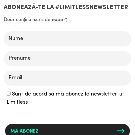
ABONEAZĂ-TE LA #LIMITLESSNEWSLETTER
Doar conținut scris de experți
Please
leave
this
field
empty.
Sunt de acord să mă abonez la newsletter-ul
Limitless