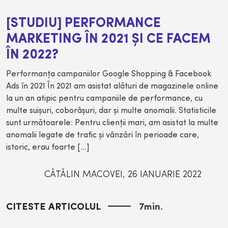
[STUDIU] PERFORMANCE
MARKETING ÎN 2021 ŞI CE FACEM
ÎN 2022?
Performanţa campaniilor Google Shopping & Facebook
Ads în 2021 În 2021 am asistat alături de magazinele online
la un an atipic pentru campaniile de performance, cu
multe suişuri, coborâşuri, dar şi multe anomalii. Statisticile
sunt următoarele: Pentru clienţii mari, am asistat la multe
anomalii legate de trafic şi vânzări în perioade care,
istoric, erau foarte […]
CĂTĂLIN MACOVEI
,
26 IANUARIE 2022
CITESTE ARTICOLUL
7
min.