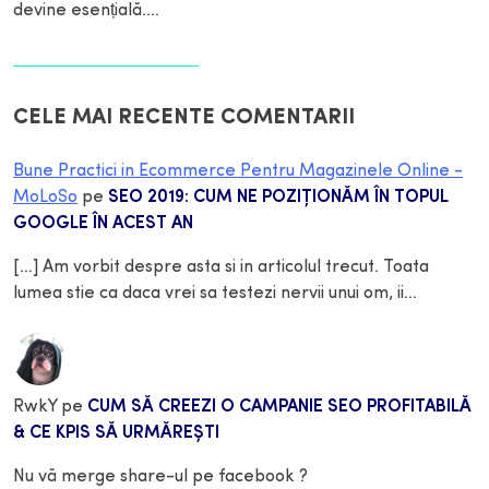
Citește mai mult
devine esențială.…
CELE MAI RECENTE COMENTARII
Bune Practici in Ecommerce Pentru Magazinele Online -
MoLoSo
pe
SEO 2019: CUM NE POZIŢIONĂM ÎN TOPUL
GOOGLE ÎN ACEST AN
[…] Am vorbit despre asta si in articolul trecut. Toata
lumea stie ca daca vrei sa testezi nervii unui om, ii…
RwkY
pe
CUM SĂ CREEZI O CAMPANIE SEO PROFITABILĂ
& CE KPIS SĂ URMĂREȘTI
Nu vă merge share-ul pe facebook ?