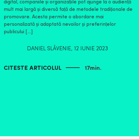
digital, companiile și organizațiile pot ajunge la o audiență
mult mai largă și diversă față de metodele tradiționale de
promovare. Acesta permite o abordare mai
personalizată și adaptată nevoilor și preferințelor
publicului […]
DANIEL SLĂVENIE
,
12 IUNIE 2023
CITESTE ARTICOLUL
17
min.