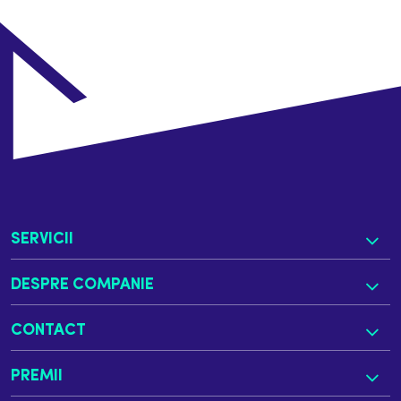
SERVICII
DESPRE COMPANIE
CONTACT
PREMII