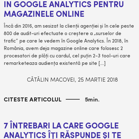
IN GOOGLE ANALYTICS PENTRU
MAGAZINELE ONLINE
Încă din 2016, am sesizat la clienţii agenţiei şi în cele peste
800 de audit-uri efectuate o creştere a „surselor de
trafic” pe care le vedem în Google Analytics. În 2018, în
România, avem deja magazine online care folosesc 2
procesatori de plăţi cu cardul, cel puţin 2-3 tool-uri care
remarketeaza audienţa existentă pe site […]
CĂTĂLIN MACOVEI
,
25 MARTIE 2018
CITESTE ARTICOLUL
5
min.
7 ÎNTREBARI LA CARE GOOGLE
ANALYTICS ÎȚI RĂSPUNDE ȘI TE