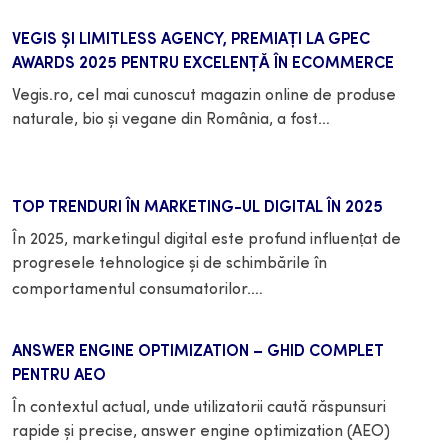
VEGIS ȘI LIMITLESS AGENCY, PREMIAȚI LA GPEC
AWARDS 2025 PENTRU EXCELENȚĂ ÎN ECOMMERCE
Vegis.ro, cel mai cunoscut magazin online de produse
naturale, bio și vegane din România, a fost…
Citește mai mult
TOP TRENDURI ÎN MARKETING-UL DIGITAL ÎN 2025
În 2025, marketingul digital este profund influențat de
progresele tehnologice și de schimbările în
Citește mai mult
comportamentul consumatorilor.…
ANSWER ENGINE OPTIMIZATION – GHID COMPLET
PENTRU AEO
În contextul actual, unde utilizatorii caută răspunsuri
rapide și precise, answer engine optimization (AEO)