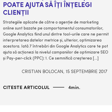
POATE AJUTA SĂ ÎȚI ÎNȚELEGI
CLIENȚII
Strategiile aplicate de către o agenţie de marketing
online sunt bazate pe comportamentul consumatorilor,
Google Analytics fiind unul dintre tool-urile care ne permit
interpretarea datelor metrice şi, ulterior, optimizarea
acestora. Iată 7 întrebări din Google Analytics care te pot
ajuta să acţionezi la nivelul campaniilor de optimizare SEO
şi Pay-per-click (PPC): 1. Ce semnifică creşterea […]
CRISTIAN BOLOCAN
,
15 SEPTEMBRIE 2017
CITESTE ARTICOLUL
4
min.