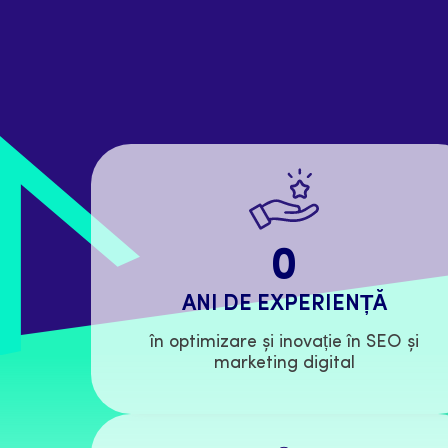
0
ANI DE EXPERIENȚĂ
în optimizare și inovație în SEO și
marketing digital