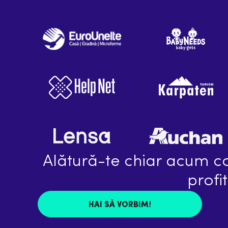
Alătură-te chiar acum co
profi
HAI SĂ VORBIM!