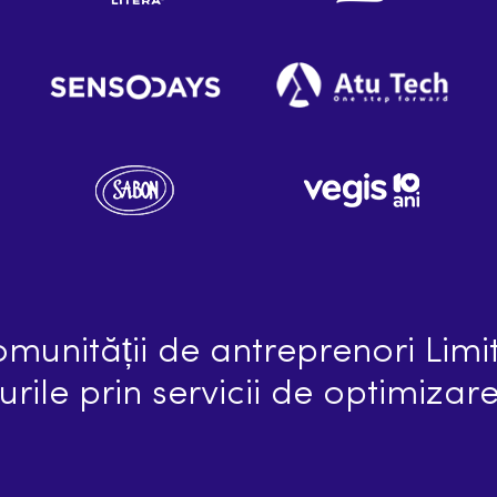
munității de antreprenori Limit
turile prin servicii de optimizar