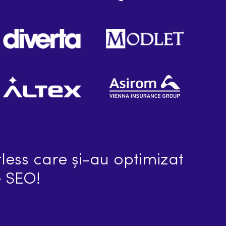
less care și-au optimizat
e SEO!