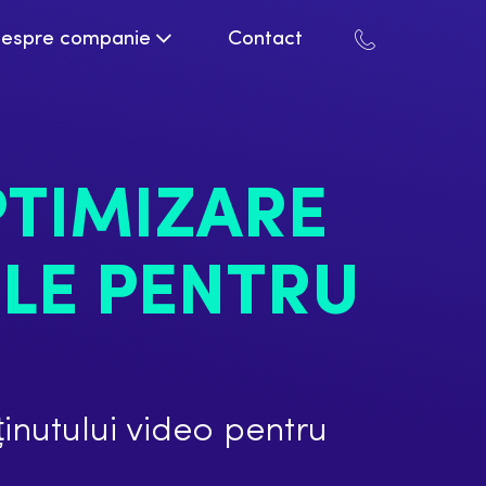
espre companie
Contact
PTIMIZARE
LE PENTRU
inutului video pentru