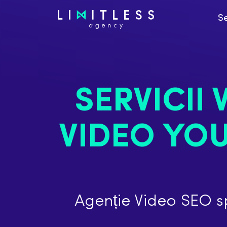
Se
SERVICII
VIDEO YO
Agenție Video SEO sp