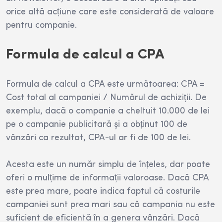
orice altă acțiune care este considerată de valoare
pentru companie.
Formula de calcul a CPA
Formula de calcul a CPA este următoarea: CPA =
Cost total al campaniei / Numărul de achiziții. De
exemplu, dacă o companie a cheltuit 10.000 de lei
pe o campanie publicitară și a obținut 100 de
vânzări ca rezultat, CPA-ul ar fi de 100 de lei.
Acesta este un număr simplu de înțeles, dar poate
oferi o mulțime de informații valoroase. Dacă CPA
este prea mare, poate indica faptul că costurile
campaniei sunt prea mari sau că campania nu este
suficient de eficientă în a genera vânzări. Dacă