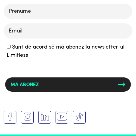
this
field
empty.
Sunt de acord să mă abonez la newsletter-ul
Limitless