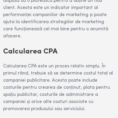
dispusă să o plătească pentru a obține un nou
client. Acesta este un indicator important al
performanței campaniilor de marketing și poate
ajuta la identificarea strategiilor de marketing
care funcționează cel mai bine pentru o anumită
afacere.
Calcularea CPA
Calcularea CPA este un proces relativ simplu. În
primul rând, trebuie să se determine costul total al
campaniei publicitare. Acesta poate include
costurile pentru crearea de conținut, plata pentru
spațiu publicitar, costurile de administrare a
campaniei și orice alte costuri asociate cu
promovarea produsului sau serviciului.