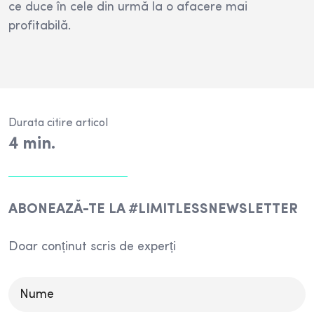
ce duce în cele din urmă la o afacere mai
profitabilă.
Durata citire articol
4
min.
ABONEAZĂ-TE LA #LIMITLESSNEWSLETTER
Doar conținut scris de experți
Please
leave