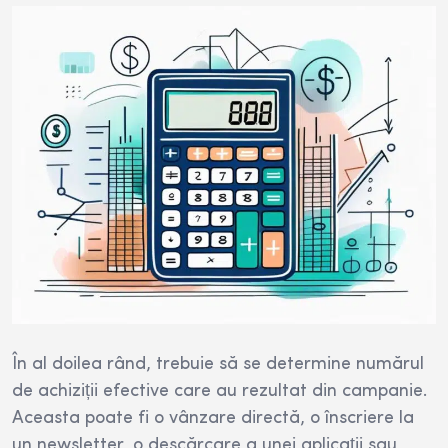
În al doilea rând, trebuie să se determine numărul
de achiziții efective care au rezultat din campanie.
Aceasta poate fi o vânzare directă, o înscriere la
un newsletter, o descărcare a unei aplicații sau