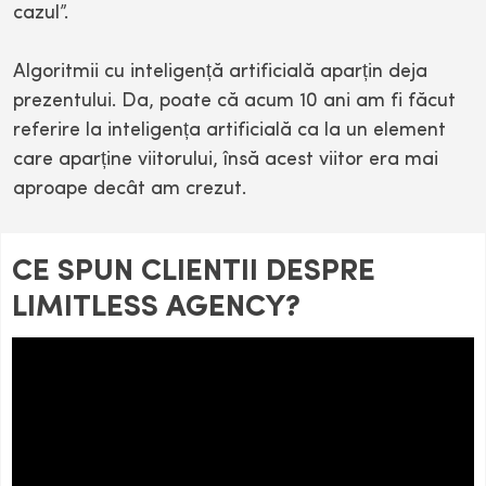
cazul”.
Algoritmii cu inteligență artificială aparțin deja
prezentului. Da, poate că acum 10 ani am fi făcut
referire la inteligența artificială ca la un element
care aparține viitorului, însă acest viitor era mai
aproape decât am crezut.
CE SPUN CLIENTII DESPRE
LIMITLESS AGENCY?