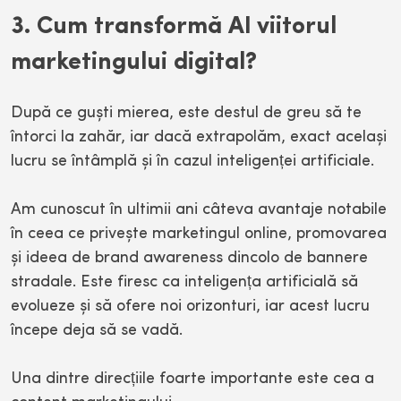
3. Cum transformă AI viitorul
marketingului digital?
După ce guști mierea, este destul de greu să te
întorci la zahăr, iar dacă extrapolăm, exact același
lucru se întâmplă și în cazul inteligenței artificiale.
Am cunoscut în ultimii ani câteva avantaje notabile
în ceea ce privește marketingul online, promovarea
și ideea de brand awareness dincolo de bannere
stradale. Este firesc ca inteligența artificială să
evolueze și să ofere noi orizonturi, iar acest lucru
începe deja să se vadă.
Una dintre direcțiile foarte importante este cea a