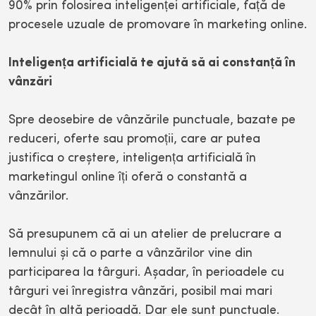
90% prin folosirea inteligenței artificiale, față de
procesele uzuale de promovare în marketing online.
Inteligența artificială te ajută să ai constanță în
vânzări
Spre deosebire de vânzările punctuale, bazate pe
reduceri, oferte sau promoții, care ar putea
justifica o creștere, inteligența artificială în
marketingul online îți oferă o constantă a
vânzărilor.
Să presupunem că ai un atelier de prelucrare a
lemnului și că o parte a vânzărilor vine din
participarea la târguri. Așadar, în perioadele cu
târguri vei înregistra vânzări, posibil mai mari
decât în altă perioadă. Dar ele sunt punctuale.