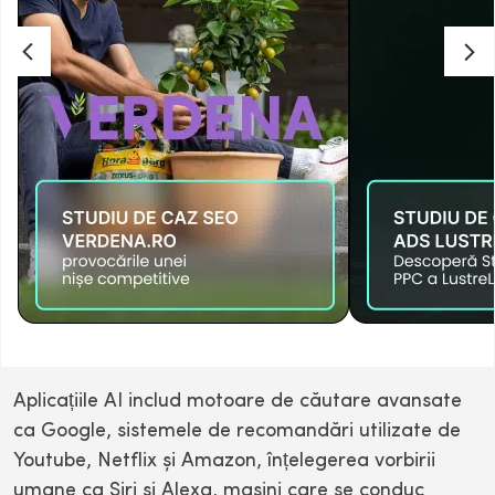
Aplicațiile AI includ motoare de căutare avansate
ca Google, sistemele de recomandări utilizate de
Youtube, Netflix și Amazon, înțelegerea vorbirii
umane ca Siri și Alexa, mașini care se conduc