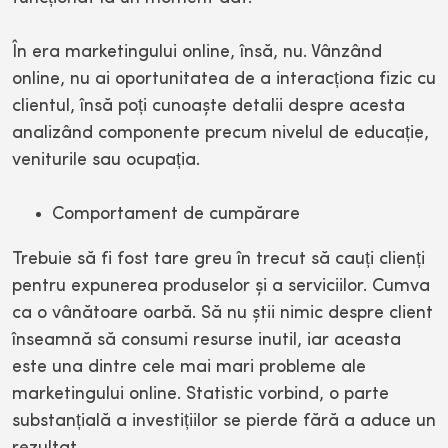
În era marketingului online, însă, nu. Vânzând
online, nu ai oportunitatea de a interacționa fizic cu
clientul, însă poți cunoaște detalii despre acesta
analizând componente precum nivelul de educație,
veniturile sau ocupația.
Comportament de cumpărare
Trebuie să fi fost tare greu în trecut să cauți clienți
pentru expunerea produselor și a serviciilor. Cumva
ca o vânătoare oarbă. Să nu știi nimic despre client
înseamnă să consumi resurse inutil, iar aceasta
este una dintre cele mai mari probleme ale
marketingului online. Statistic vorbind, o parte
substanțială a investițiilor se pierde fără a aduce un