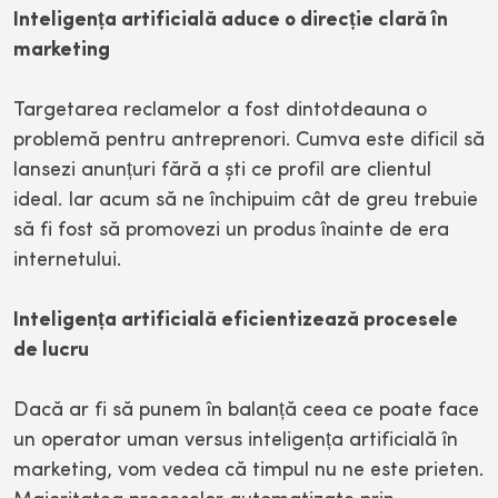
Inteligența artificială aduce o direcție clară în
marketing
Targetarea reclamelor a fost dintotdeauna o
problemă pentru antreprenori. Cumva este dificil să
lansezi anunțuri fără a ști ce profil are clientul
ideal. Iar acum să ne închipuim cât de greu trebuie
să fi fost să promovezi un produs înainte de era
internetului.
Inteligența artificială eficientizează procesele
de lucru
Dacă ar fi să punem în balanță ceea ce poate face
un operator uman versus inteligența artificială în
marketing, vom vedea că timpul nu ne este prieten.