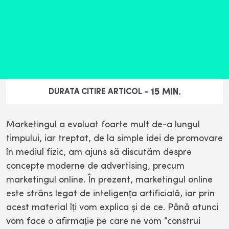
15
MIN.
DURATA CITIRE ARTICOL -
Marketingul a evoluat foarte mult de-a lungul
timpului, iar treptat, de la simple idei de promovare
în mediul fizic, am ajuns să discutăm despre
concepte moderne de advertising, precum
marketingul online. În prezent, marketingul online
este strâns legat de inteligența artificială, iar prin
acest material îți vom explica și de ce. Până atunci
vom face o afirmație pe care ne vom ”construi