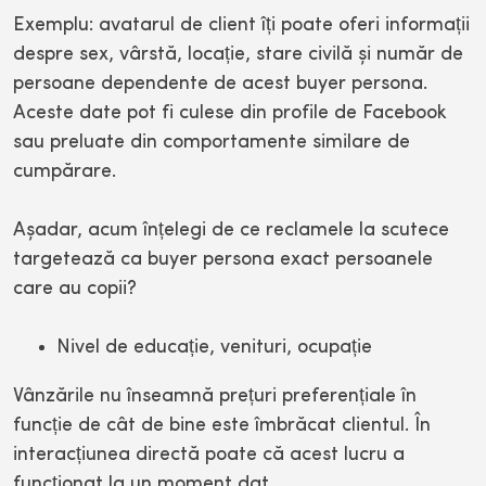
Exemplu: avatarul de client îți poate oferi informații
despre sex, vârstă, locație, stare civilă și număr de
persoane dependente de acest buyer persona.
Aceste date pot fi culese din profile de Facebook
sau preluate din comportamente similare de
cumpărare.
Așadar, acum înțelegi de ce reclamele la scutece
targetează ca buyer persona exact persoanele
care au copii?
Nivel de educație, venituri, ocupație
Vânzările nu înseamnă prețuri preferențiale în
funcție de cât de bine este îmbrăcat clientul. În
interacțiunea directă poate că acest lucru a
funcționat la un moment dat.