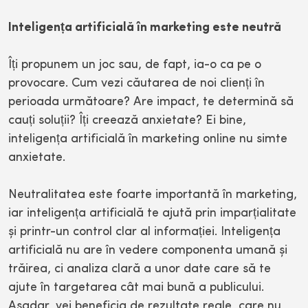
Inteligența artificială în marketing este neutră
Îți propunem un joc sau, de fapt, ia-o ca pe o
provocare. Cum vezi căutarea de noi clienți în
perioada următoare? Are impact, te determină să
cauți soluții? Îți creează anxietate? Ei bine,
inteligența artificială în marketing online nu simte
anxietate.
Neutralitatea este foarte importantă în marketing,
iar inteligența artificială te ajută prin imparțialitate
și printr-un control clar al informației. Inteligența
artificială nu are în vedere componenta umană și
trăirea, ci analiza clară a unor date care să te
ajute în targetarea cât mai bună a publicului.
Așadar, vei beneficia de rezultate reale, care nu