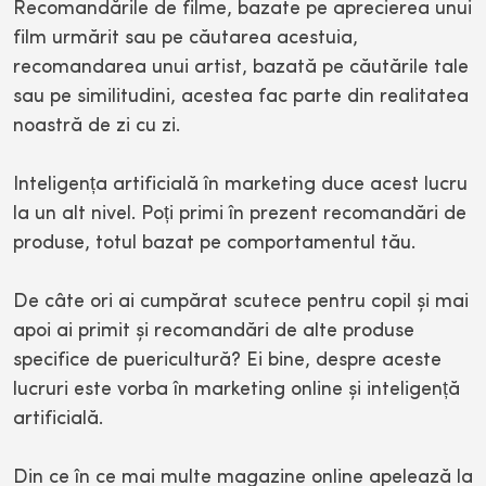
Recomandările de filme, bazate pe aprecierea unui
film urmărit sau pe căutarea acestuia,
recomandarea unui artist, bazată pe căutările tale
sau pe similitudini, acestea fac parte din realitatea
noastră de zi cu zi.
Inteligența artificială în marketing duce acest lucru
la un alt nivel. Poți primi în prezent recomandări de
produse, totul bazat pe comportamentul tău.
De câte ori ai cumpărat scutece pentru copil și mai
apoi ai primit și recomandări de alte produse
specifice de puericultură? Ei bine, despre aceste
lucruri este vorba în marketing online și inteligență
artificială.
Din ce în ce mai multe magazine online apelează la