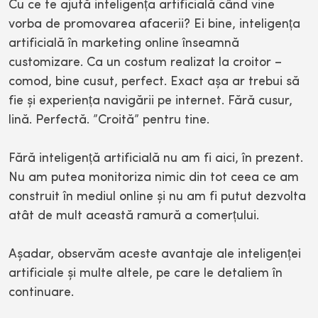
Cu ce te ajută inteligența artificială când vine
vorba de promovarea afacerii? Ei bine, inteligența
artificială în marketing online înseamnă
customizare. Ca un costum realizat la croitor –
comod, bine cusut, perfect. Exact așa ar trebui să
fie și experiența navigării pe internet. Fără cusur,
lină. Perfectă. ”Croită” pentru tine.
Fără inteligență artificială nu am fi aici, în prezent.
Nu am putea monitoriza nimic din tot ceea ce am
construit în mediul online și nu am fi putut dezvolta
atât de mult această ramură a comerțului.
Așadar, observăm aceste avantaje ale inteligenței
artificiale și multe altele, pe care le detaliem în
continuare.