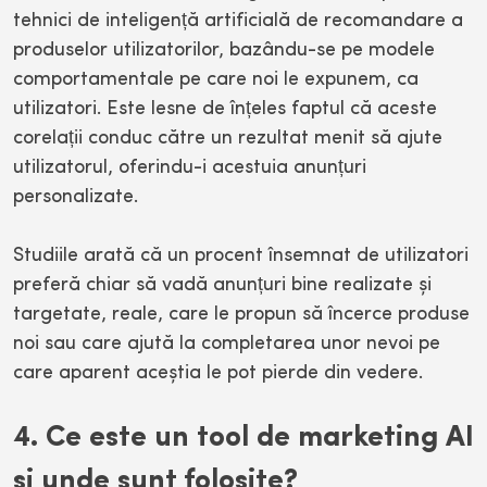
tehnici de inteligență artificială de recomandare a
produselor utilizatorilor, bazându-se pe modele
comportamentale pe care noi le expunem, ca
utilizatori. Este lesne de înțeles faptul că aceste
corelații conduc către un rezultat menit să ajute
utilizatorul, oferindu-i acestuia anunțuri
personalizate.
Studiile arată că un procent însemnat de utilizatori
preferă chiar să vadă anunțuri bine realizate și
targetate, reale, care le propun să încerce produse
noi sau care ajută la completarea unor nevoi pe
care aparent aceștia le pot pierde din vedere.
4. Ce este un tool de marketing AI
și unde sunt folosite?