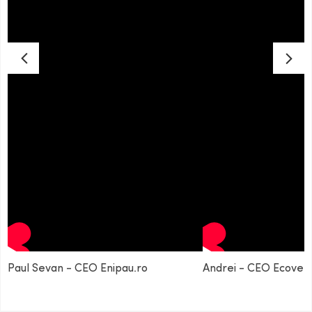
Paul Sevan - CEO Enipau.ro
Andrei - CEO Ecovent