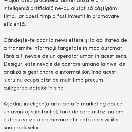
Majoritatea proceselor automatizate prin
inteligență artificială ne-au ajutat să câștigăm
timp, iar acest timp a fost investit în promovare
eficientă.
Gândește-te doar la newslettere și la abilitatea de
a transmite informații targetate în mod automat,
fără a fi nevoie de un operator uman în acest sens.
Desigur, este nevoie de operare umană la nivel de
analiză și gestionare a informațiilor, însă acest
lucru nu ocupă atât de mult timp precum
culegerea datelor în sine.
Așadar, inteligența artificială în marketing aduce
un avantaj substanțial, fără de care astăzi nu am
putea realiza o promovare eficientă a serviciilor
sau produselor.