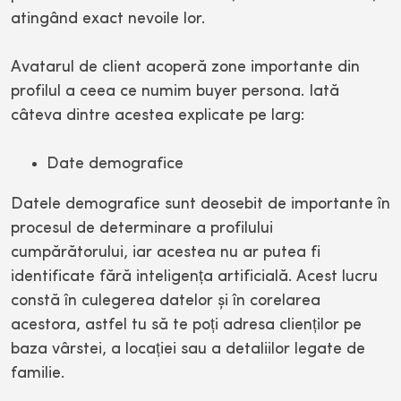
atingând exact nevoile lor.
Avatarul de client acoperă zone importante din
profilul a ceea ce numim buyer persona. Iată
câteva dintre acestea explicate pe larg:
Date demografice
Datele demografice sunt deosebit de importante în
procesul de determinare a profilului
cumpărătorului, iar acestea nu ar putea fi
identificate fără inteligența artificială. Acest lucru
constă în culegerea datelor și în corelarea
acestora, astfel tu să te poți adresa clienților pe
baza vârstei, a locației sau a detaliilor legate de
familie.