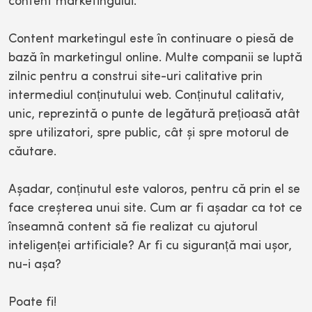
content marketingului.
Content marketingul este în continuare o piesă de
bază în marketingul online. Multe companii se luptă
zilnic pentru a construi site-uri calitative prin
intermediul conținutului web. Conținutul calitativ,
unic, reprezintă o punte de legătură prețioasă atât
spre utilizatori, spre public, cât și spre motorul de
căutare.
Așadar, conținutul este valoros, pentru că prin el se
face creșterea unui site. Cum ar fi așadar ca tot ce
înseamnă content să fie realizat cu ajutorul
inteligenței artificiale? Ar fi cu siguranță mai ușor,
nu-i așa?
Poate fi!