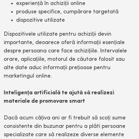
experiență în achiziții online
produse specifice, cumpărare targetată
dispozitive utilizate
Dispozitivele utilizate pentru achiziții devin
importante, deoarece oferă informații esențiale
despre persoana care face achizițiile. Intervalele
orare, aplicațiile, motorul de căutare folosit sau
alte date aduc informații prețioase pentru
marketingul online.
Inteligența artificială te ajută să realizezi
materiale de promovare smart
Dacă acum câțiva ani ar fi trebuit să scoți sume
consistente din buzunar pentru a plăti persoane
specializate care să realizeze diverse elemente