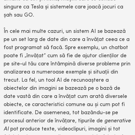
singure ca Tesla și sistemele care joacă jocuri ca
șah sau GO.
În cele mai multe cazuri, un sistem AI se bazează
pe un set larg de date din care a învățat ceea ce a
fost programat să facă. Spre exemplu, un chatbot
poate fi „învățat” cum să fie de ajutor clienților de
pe site-ul tău care întâmpină diverse probleme prin
analizarea a numeroase exemple și situații din
trecut. La fel, un tool AI de recunoaștere a
obiectelor din imagini se bazează pe o bază de
date vastă din care a învățat cum arată diversele
obiecte, ce caracteristici comune au și cum pot fi
identificate. De asemenea, tot bazându-se pe
procesul anterior de învățare, tipurile de
generative
AI
pot produce texte, videoclipuri, imagini și tot