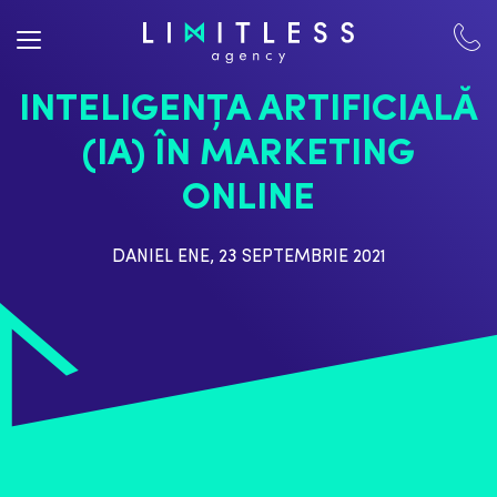
INTELIGENŢA ARTIFICIALĂ
(IA) ÎN MARKETING
ONLINE
DANIEL ENE
,
23 SEPTEMBRIE 2021