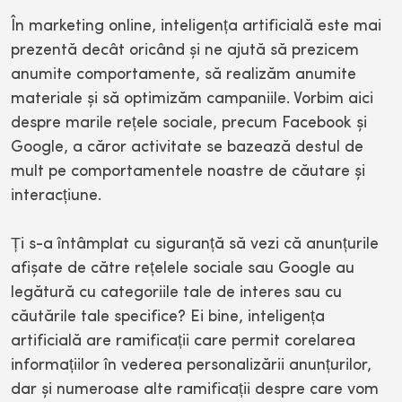
În marketing online, inteligența artificială este mai
prezentă decât oricând și ne ajută să prezicem
anumite comportamente, să realizăm anumite
materiale și să optimizăm campaniile. Vorbim aici
despre marile rețele sociale, precum Facebook și
Google, a căror activitate se bazează destul de
mult pe comportamentele noastre de căutare și
interacțiune.
Ți s-a întâmplat cu siguranță să vezi că anunțurile
afișate de către rețelele sociale sau Google au
legătură cu categoriile tale de interes sau cu
căutările tale specifice? Ei bine, inteligența
artificială are ramificații care permit corelarea
informațiilor în vederea personalizării anunțurilor,
dar și numeroase alte ramificații despre care vom