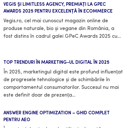
VEGIS ȘI LIMITLESS AGENCY, PREMIAȚI LA GPEC
AWARDS 2025 PENTRU EXCELENȚĂ ÎN ECOMMERCE
Vegis.ro, cel mai cunoscut magazin online de
produse naturale, bio și vegane din România, a
fost distins în cadrul galei GPeC Awards 2025 cu…
Citește mai mult
TOP TRENDURI ÎN MARKETING-UL DIGITAL ÎN 2025
În 2025, marketingul digital este profund influențat
de progresele tehnologice și de schimbările în
comportamentul consumatorilor. Succesul nu mai
este definit doar de prezența…
Citește mai mult
ANSWER ENGINE OPTIMIZATION – GHID COMPLET
PENTRU AEO