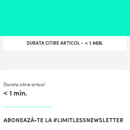
< 1
MIN.
DURATA CITIRE ARTICOL -
Durata citire articol
< 1
min.
ABONEAZĂ-TE LA #LIMITLESSNEWSLETTER