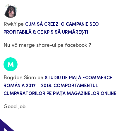
RwkY
pe
CUM SĂ CREEZI O CAMPANIE SEO
PROFITABILĂ & CE KPIS SĂ URMĂREȘTI
Nu vă merge share-ul pe facebook ?
Bogdan Siam
pe
STUDIU DE PIAŢĂ ECOMMERCE
ROMÂNIA 2017 – 2018. COMPORTAMENTUL
CUMPĂRĂTORILOR PE PIAȚA MAGAZINELOR ONLINE
Good Job!