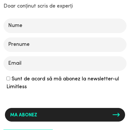
Doar conținut scris de experți
Please
leave
this
field
empty.
Sunt de acord să mă abonez la newsletter-ul
Limitless