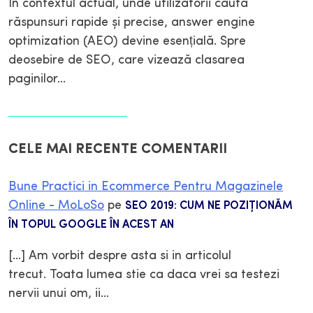
În contextul actual, unde utilizatorii caută
răspunsuri rapide și precise, answer engine
optimization (AEO) devine esențială. Spre
deosebire de SEO, care vizează clasarea
paginilor…
Citește mai mult
CELE MAI RECENTE COMENTARII
Bune Practici in Ecommerce Pentru Magazinele
Online - MoLoSo
pe
SEO 2019: CUM NE POZIŢIONĂM
ÎN TOPUL GOOGLE ÎN ACEST AN
[…] Am vorbit despre asta si in articolul
trecut. Toata lumea stie ca daca vrei sa testezi
nervii unui om, ii…