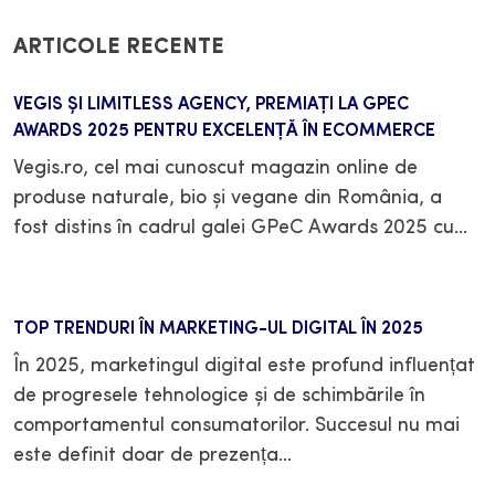
ARTICOLE RECENTE
VEGIS ȘI LIMITLESS AGENCY, PREMIAȚI LA GPEC
AWARDS 2025 PENTRU EXCELENȚĂ ÎN ECOMMERCE
Vegis.ro, cel mai cunoscut magazin online de
produse naturale, bio și vegane din România, a
fost distins în cadrul galei GPeC Awards 2025 cu…
Citește mai mult
TOP TRENDURI ÎN MARKETING-UL DIGITAL ÎN 2025
În 2025, marketingul digital este profund influențat
de progresele tehnologice și de schimbările în
comportamentul consumatorilor. Succesul nu mai
este definit doar de prezența…
Citește mai mult