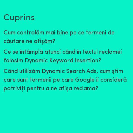
Cuprins
Cum controlăm mai bine pe ce termeni de
căutare ne afişăm?
Ce se întâmplă atunci când în textul reclamei
folosim Dynamic Keyword Insertion?
Când utilizăm Dynamic Search Ads, cum ştim
care sunt termenii pe care Google îi consideră
potriviţi pentru a ne afişa reclama?