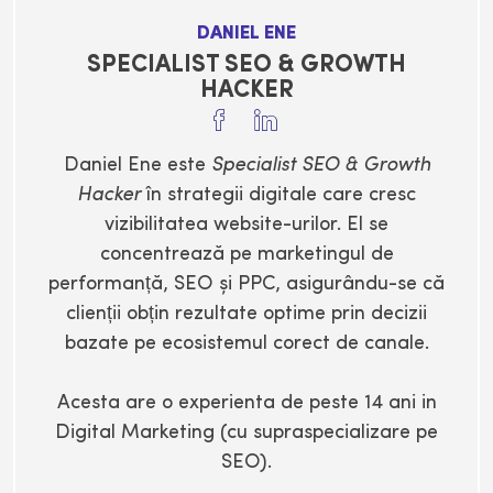
DANIEL ENE
SPECIALIST SEO & GROWTH
HACKER
Daniel Ene este
Specialist SEO & Growth
Hacker
în strategii digitale care cresc
vizibilitatea website-urilor. El se
concentrează pe marketingul de
performanță, SEO și PPC, asigurându-se că
clienții obțin rezultate optime prin decizii
bazate pe ecosistemul corect de canale.
Acesta are o experienta de peste 14 ani in
Digital Marketing (cu supraspecializare pe
SEO).