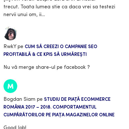
trecut. Toata lumea stie ca daca vrei sa testezi
nervii unui om, ii…
RwkY
pe
CUM SĂ CREEZI O CAMPANIE SEO
PROFITABILĂ & CE KPIS SĂ URMĂREȘTI
Nu vă merge share-ul pe facebook ?
Bogdan Siam
pe
STUDIU DE PIAŢĂ ECOMMERCE
ROMÂNIA 2017 – 2018. COMPORTAMENTUL
CUMPĂRĂTORILOR PE PIAȚA MAGAZINELOR ONLINE
Good Job!