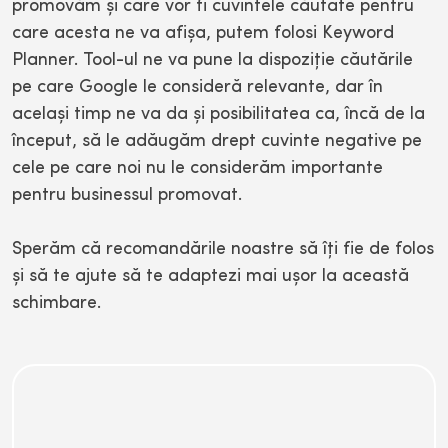
promovăm şi care vor fi cuvintele căutate pentru
care acesta ne va afişa, putem folosi Keyword
Planner. Tool-ul ne va pune la dispoziţie căutările
pe care Google le consideră relevante, dar în
acelaşi timp ne va da şi posibilitatea ca, încă de la
început, să le adăugăm drept cuvinte negative pe
cele pe care noi nu le considerăm importante
pentru businessul promovat.
Sperăm că recomandările noastre să îţi fie de folos
şi să te ajute să te adaptezi mai uşor la această
schimbare.