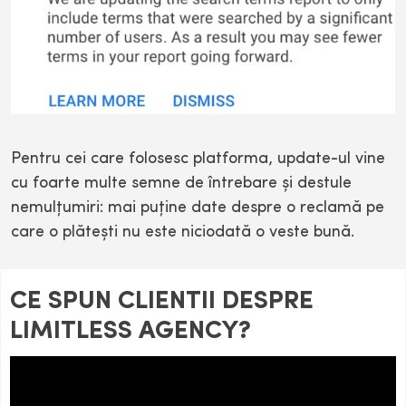
Pentru cei care folosesc platforma, update-ul vine
cu foarte multe semne de întrebare şi destule
nemulţumiri: mai puţine date despre o reclamă pe
care o plăteşti nu este niciodată o veste bună.
CE SPUN CLIENTII DESPRE
LIMITLESS AGENCY?