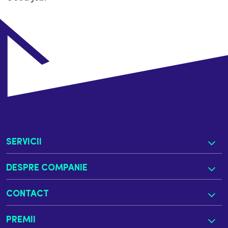
SERVICII
DESPRE COMPANIE
CONTACT
PREMII