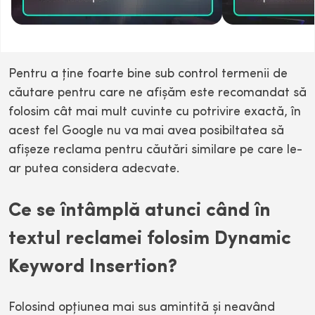
Pentru a ţine foarte bine sub control termenii de
căutare pentru care ne afişăm este recomandat să
folosim cât mai mult cuvinte cu potrivire exactă, în
acest fel Google nu va mai avea posibiltatea să
afişeze reclama pentru căutări similare pe care le-
ar putea considera adecvate.
Ce se întâmplă atunci când în
textul reclamei folosim Dynamic
Keyword Insertion?
Folosind opţiunea mai sus amintită şi neavând