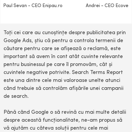
Paul Sevan - CEO Enipau.ro
Andrei - CEO Ecovent
Toţi cei care au cunoştinţe despre publicitatea prin
Google Ads, ştiu că pentru a controla termenii de
căutare pentru care se afişează o reclamă, este
important să avem în cont atât cuvinte relevante
pentru businessul pe care îl promovăm, cât şi
cuvintele negative potrivite. Search Terms Report
este una dintre cele mai valoroase unelte atunci
când trebuie să controlăm afişările unei campanii
de search.
Până când Google o să revină cu mai multe detalii
despre această funcţionalitate, ne-am propus să
vă ajutăm cu câteva soluţii pentru cele mai