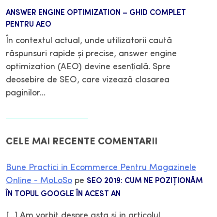
ANSWER ENGINE OPTIMIZATION – GHID COMPLET
PENTRU AEO
În contextul actual, unde utilizatorii caută
răspunsuri rapide și precise, answer engine
optimization (AEO) devine esențială. Spre
deosebire de SEO, care vizează clasarea
paginilor…
Citește mai mult
CELE MAI RECENTE COMENTARII
Bune Practici in Ecommerce Pentru Magazinele
Online - MoLoSo
pe
SEO 2019: CUM NE POZIŢIONĂM
ÎN TOPUL GOOGLE ÎN ACEST AN
[…] Am vorbit despre asta si in articolul