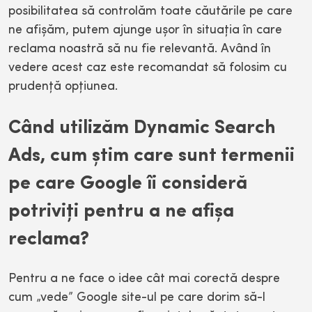
posibilitatea să controlăm toate căutările pe care
ne afişăm, putem ajunge uşor în situaţia în care
reclama noastră să nu fie relevantă. Având în
vedere acest caz este recomandat să folosim cu
prudenţă opţiunea.
Când utilizăm Dynamic Search
Ads, cum ştim care sunt termenii
pe care Google îi consideră
potriviţi pentru a ne afişa
reclama?
Pentru a ne face o idee cât mai corectă despre
cum „vede” Google site-ul pe care dorim să-l