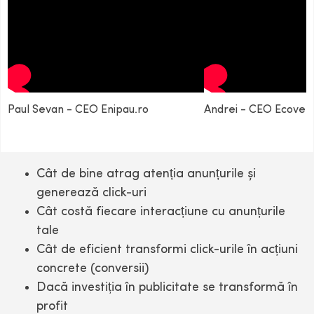
Paul Sevan - CEO Enipau.ro
Andrei - CEO Ecovent
Cât de bine atrag atenția anunțurile și
generează click-uri
Cât costă fiecare interacțiune cu anunțurile
tale
Cât de eficient transformi click-urile în acțiuni
concrete (conversii)
Dacă investiția în publicitate se transformă în
profit