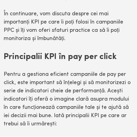
În continuare, vom discuta despre cei mai
importanți KPI pe care îi poți folosi în campaniile
PPC și îți vom oferi sfaturi practice ca să îi poți
monitoriza și îmbunătăți.
Principalii KPI în pay per click
Pentru a gestiona eficient campaniile de pay per
click, este important să înțelegi și să monitorizezi o
serie de indicatori cheie de performanță. Acești
indicatori îți oferă o imagine clară asupra modului
în care funcționează campaniile tale și te ajută să
iei decizii mai bune. Iată principalii KPI pe care ar
trebui să îi urmărești: