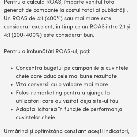
Pentru a calcula ROAS, împarte venitul total
generat de campanie la costul total al publicității.
Un ROAS de 4:1 (400%) sau mai mare este
considerat excelent, în timp ce un ROAS între 2:1 și
4:1 (200-400%) este considerat bun.
Pentru a îmbunătăți ROAS-ul, poți:
Concentra bugetul pe campaniile și cuvintele
cheie care aduc cele mai bune rezultate
Viza conversii cu o valoare mai mare
Folosi remarketing pentru a ajunge la
utilizatorii care au vizitat deja site-ul tău
Adapta licitarea în funcție de performanța
cuvintelor cheie
Urmărind și optimizând constant acești indicatori,