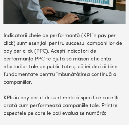
Indicatorii cheie de performanță (KPI în pay per
click) sunt esențiali pentru succesul campaniilor de
pay per click (PPC). Acești indicatori de
performanță PPC te ajută să măsori eficiența
eforturilor tale de publicitate și să iei decizii bine
fundamentate pentru îmbunătățirea continuă a
campaniilor.
KPIs în pay per click sunt metrici specifice care îți
arată cum performează campaniile tale. Printre
aspectele pe care le poți evalua se numără: