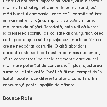
Pentru a optimiza Impression Share, ai la dispoziție
mai multe strategii eficiente. În primul rând, poți
mări bugetul campaniei, ceea ce îți permite să intri
în mai multe licitații și, implicit, să obții un număr
mai mare de afișări. Totodată, este util să lucrezi
la creșterea scorului de calitate al anunțurilor, ceea
ce te poate ajuta să te poziționezi mai bine fără a
crește neapărat costurile. O altă abordare
eficientă este să-ți definești mai precis audiența și
să te concentrezi pe acele segmente care au cel
mai mare potențial de conversie. În plus, ajustarea
sumelor licitate astfel încât să fii mai competitiv în
licitații poate face diferența atunci când te afli în
concurență pentru spațiile de afișare.
Bounce Rate