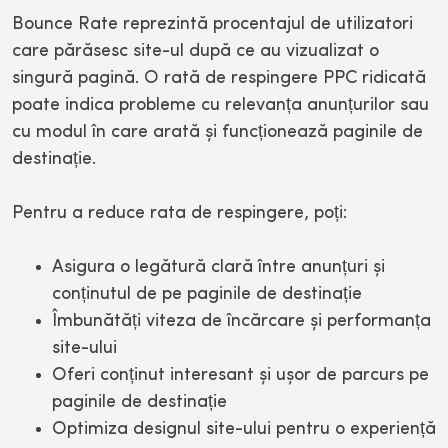
Bounce Rate reprezintă procentajul de utilizatori
care părăsesc site-ul după ce au vizualizat o
singură pagină. O rată de respingere PPC ridicată
poate indica probleme cu relevanța anunțurilor sau
cu modul în care arată și funcționează paginile de
destinație.
Pentru a reduce rata de respingere, poți:
Asigura o legătură clară între anunțuri și
conținutul de pe paginile de destinație
Îmbunătăți viteza de încărcare și performanța
site-ului
Oferi conținut interesant și ușor de parcurs pe
paginile de destinație
Optimiza designul site-ului pentru o experiență