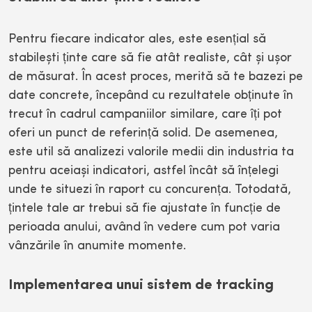
Pentru fiecare indicator ales, este esențial să
stabilești ținte care să fie atât realiste, cât și ușor
de măsurat. În acest proces, merită să te bazezi pe
date concrete, începând cu rezultatele obținute în
trecut în cadrul campaniilor similare, care îți pot
oferi un punct de referință solid. De asemenea,
este util să analizezi valorile medii din industria ta
pentru aceiași indicatori, astfel încât să înțelegi
unde te situezi în raport cu concurența. Totodată,
țintele tale ar trebui să fie ajustate în funcție de
perioada anului, având în vedere cum pot varia
vânzările în anumite momente.
Implementarea unui sistem de tracking