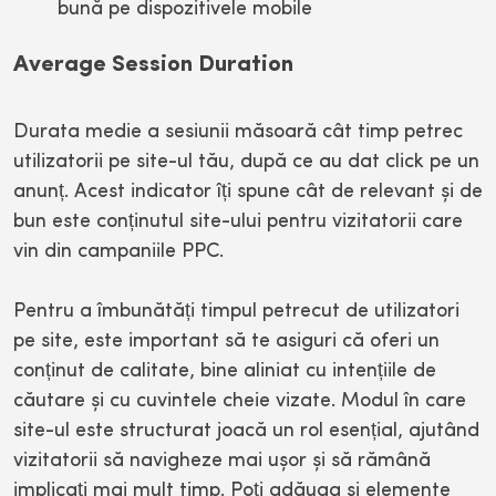
bună pe dispozitivele mobile
Average Session Duration
Durata medie a sesiunii măsoară cât timp petrec
utilizatorii pe site-ul tău, după ce au dat click pe un
anunț. Acest indicator îți spune cât de relevant și de
bun este conținutul site-ului pentru vizitatorii care
vin din campaniile PPC.
Pentru a îmbunătăți timpul petrecut de utilizatori
pe site, este important să te asiguri că oferi un
conținut de calitate, bine aliniat cu intențiile de
căutare și cu cuvintele cheie vizate. Modul în care
site-ul este structurat joacă un rol esențial, ajutând
vizitatorii să navigheze mai ușor și să rămână
implicați mai mult timp. Poți adăuga și elemente