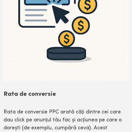
Rata de conversie
Rata de conversie PPC arată câți dintre cei care
dau click pe anunțul tău fac și acțiunea pe care o
dorești (de exemplu, cumpără ceva). Acest