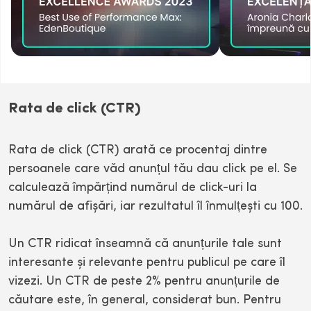
Rata de click (CTR)
Rata de click (CTR) arată ce procentaj dintre
persoanele care văd anunțul tău dau click pe el. Se
calculează împărțind numărul de click-uri la
numărul de afișări, iar rezultatul îl înmulțești cu 100.
Un CTR ridicat înseamnă că anunțurile tale sunt
interesante și relevante pentru publicul pe care îl
vizezi. Un CTR de peste 2% pentru anunțurile de
căutare este, în general, considerat bun. Pentru