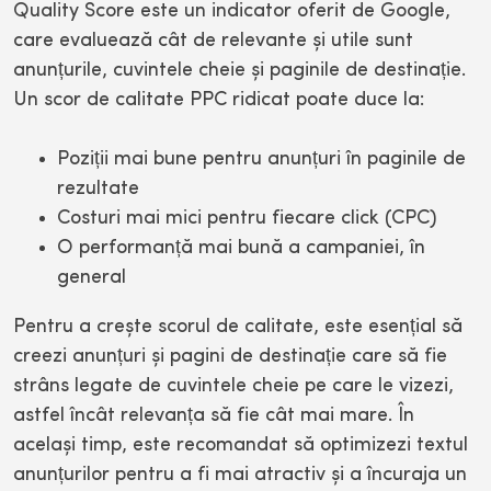
Quality Score este un indicator oferit de Google,
care evaluează cât de relevante și utile sunt
anunțurile, cuvintele cheie și paginile de destinație.
Un scor de calitate PPC ridicat poate duce la:
Poziții mai bune pentru anunțuri în paginile de
rezultate
Costuri mai mici pentru fiecare click (CPC)
O performanță mai bună a campaniei, în
general
Pentru a crește scorul de calitate, este esențial să
creezi anunțuri și pagini de destinație care să fie
strâns legate de cuvintele cheie pe care le vizezi,
astfel încât relevanța să fie cât mai mare. În
același timp, este recomandat să optimizezi textul
anunțurilor pentru a fi mai atractiv și a încuraja un