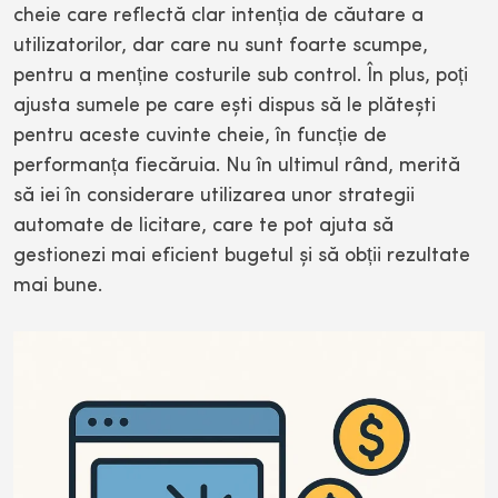
cheie care reflectă clar intenția de căutare a
utilizatorilor, dar care nu sunt foarte scumpe,
pentru a menține costurile sub control. În plus, poți
ajusta sumele pe care ești dispus să le plătești
pentru aceste cuvinte cheie, în funcție de
performanța fiecăruia. Nu în ultimul rând, merită
să iei în considerare utilizarea unor strategii
automate de licitare, care te pot ajuta să
gestionezi mai eficient bugetul și să obții rezultate
mai bune.