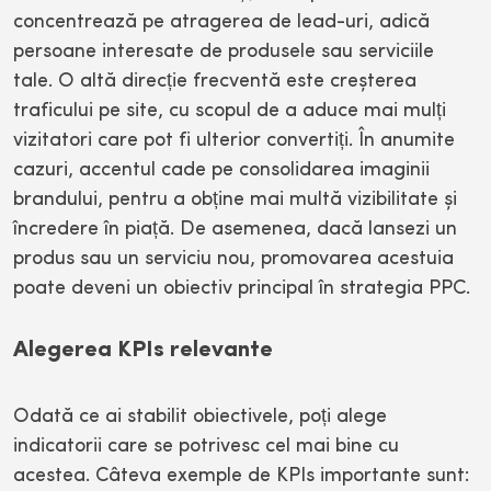
concentrează pe atragerea de lead-uri, adică
persoane interesate de produsele sau serviciile
tale. O altă direcție frecventă este creșterea
traficului pe site, cu scopul de a aduce mai mulți
vizitatori care pot fi ulterior convertiți. În anumite
cazuri, accentul cade pe consolidarea imaginii
brandului, pentru a obține mai multă vizibilitate și
încredere în piață. De asemenea, dacă lansezi un
produs sau un serviciu nou, promovarea acestuia
poate deveni un obiectiv principal în strategia PPC.
Alegerea KPIs relevante
Odată ce ai stabilit obiectivele, poți alege
indicatorii care se potrivesc cel mai bine cu
acestea. Câteva exemple de KPIs importante sunt: