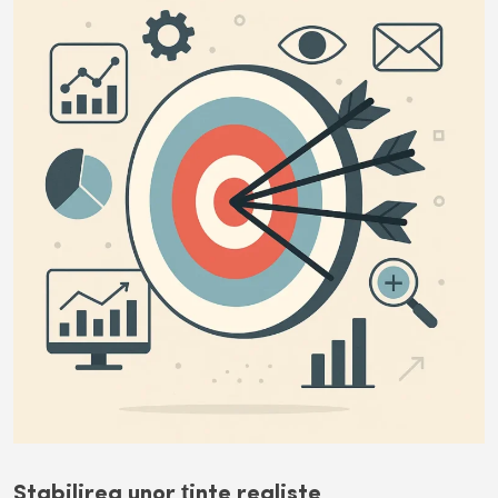
Stabilirea unor ținte realiste