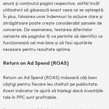
anunț și conținutul paginii respective, astfel încât
utilizatorii să găsească exact ceea ce se așteaptă.
În plus, folosirea unor îndemnuri la acțiune clare și
atrăgătoare poate crește considerabil șansele de
conversie. De asemenea, testarea diferitelor
variante ale paginilor îți va permite să identifici ce
funcționează cel mai bine și să faci ajustările
necesare pentru rezultate optime.
Return on Ad Spend (ROAS)
Return on Ad Spend (ROAS) măsoară câți bani
câștigi pentru fiecare leu cheltuit pe publicitate.
Acest indicator te ajută să înțelegi dacă investițiile
tale în PPC sunt profitabile.