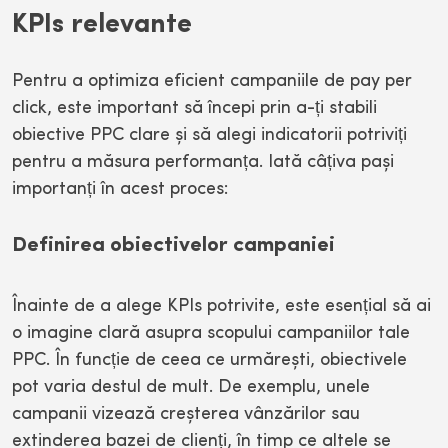
KPIs relevante
Pentru a optimiza eficient campaniile de pay per
click, este important să începi prin a-ți stabili
obiective PPC clare și să alegi indicatorii potriviți
pentru a măsura performanța. Iată câțiva pași
importanți în acest proces:
Definirea obiectivelor campaniei
Înainte de a alege KPIs potrivite, este esențial să ai
o imagine clară asupra scopului campaniilor tale
PPC. În funcție de ceea ce urmărești, obiectivele
pot varia destul de mult. De exemplu, unele
campanii vizează creșterea vânzărilor sau
extinderea bazei de clienți, în timp ce altele se