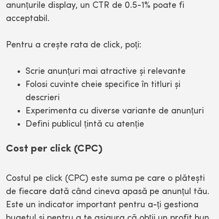
anunțurile display, un CTR de 0.5-1% poate fi
acceptabil.
Pentru a crește rata de click, poți:
Scrie anunțuri mai atractive și relevante
Folosi cuvinte cheie specifice în titluri și
descrieri
Experimenta cu diverse variante de anunțuri
Defini publicul țintă cu atenție
Cost per click (CPC)
Costul pe click (CPC) este suma pe care o plătești
de fiecare dată când cineva apasă pe anunțul tău.
Este un indicator important pentru a-ți gestiona
bugetul și pentru a te asigura că obții un profit bun