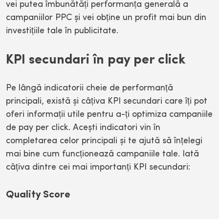
vei putea îmbunătăți performanța generală a
campaniilor PPC și vei obține un profit mai bun din
investițiile tale în publicitate.
KPI secundari în pay per click
Pe lângă indicatorii cheie de performanță
principali, există și câțiva KPI secundari care îți pot
oferi informații utile pentru a-ți optimiza campaniile
de pay per click. Acești indicatori vin în
completarea celor principali și te ajută să înțelegi
mai bine cum funcționează campaniile tale. Iată
câțiva dintre cei mai importanți KPI secundari:
Quality Score