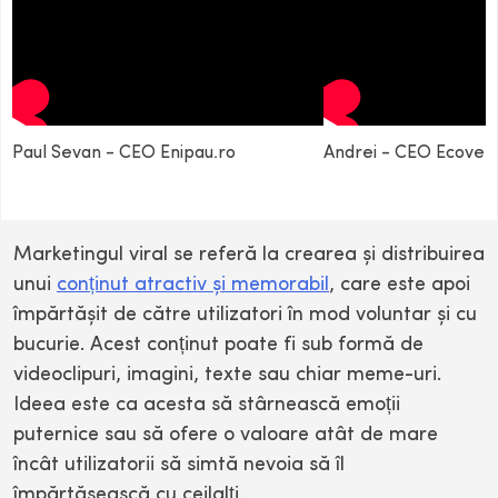
Paul Sevan - CEO Enipau.ro
Andrei - CEO Ecovent
Marketingul viral se referă la crearea și distribuirea
unui
conținut atractiv și memorabil
, care este apoi
împărtășit de către utilizatori în mod voluntar și cu
bucurie. Acest conținut poate fi sub formă de
videoclipuri, imagini, texte sau chiar meme-uri.
Ideea este ca acesta să stârnească emoții
puternice sau să ofere o valoare atât de mare
încât utilizatorii să simtă nevoia să îl
împărtășească cu ceilalți.