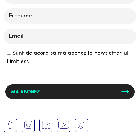
leave
this
field
empty.
Sunt de acord să mă abonez la newsletter-ul
Limitless