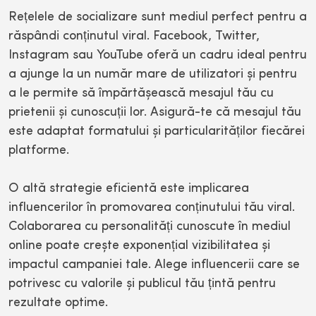
Rețelele de socializare sunt mediul perfect pentru a
răspândi conținutul viral. Facebook, Twitter,
Instagram sau YouTube oferă un cadru ideal pentru
a ajunge la un număr mare de utilizatori și pentru
a le permite să împărtășească mesajul tău cu
prietenii și cunoscuții lor. Asigură-te că mesajul tău
este adaptat formatului și particularităților fiecărei
platforme.
O altă strategie eficientă este implicarea
influencerilor în promovarea conținutului tău viral.
Colaborarea cu personalități cunoscute în mediul
online poate crește exponențial vizibilitatea și
impactul campaniei tale. Alege influencerii care se
potrivesc cu valorile și publicul tău țintă pentru
rezultate optime.