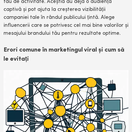
tău de activitate. Aceștia au deja o audiență
captivă și pot ajuta la creșterea vizibilității
campaniei tale în rândul publicului țintă. Alege
influencerii care se potrivesc cel mai bine valorilor și
mesajului brandului tău pentru rezultate optime.
Erori comune în marketingul viral și cum să
le evitați