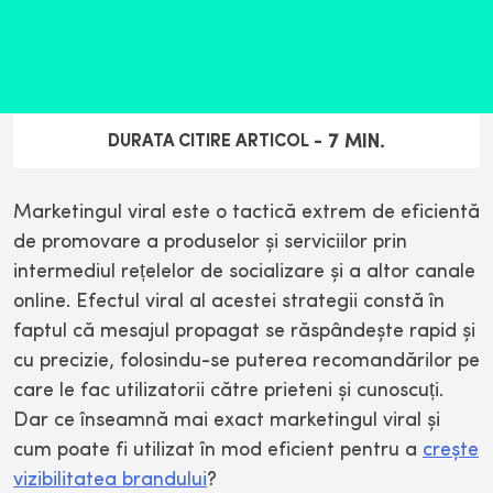
7
MIN.
DURATA CITIRE ARTICOL -
Marketingul viral este o tactică extrem de eficientă
de promovare a produselor și serviciilor prin
intermediul rețelelor de socializare și a altor canale
online. Efectul viral al acestei strategii constă în
faptul că mesajul propagat se răspândește rapid și
cu precizie, folosindu-se puterea recomandărilor pe
care le fac utilizatorii către prieteni și cunoscuți.
Dar ce înseamnă mai exact marketingul viral și
cum poate fi utilizat în mod eficient pentru a
crește
vizibilitatea brandului
?