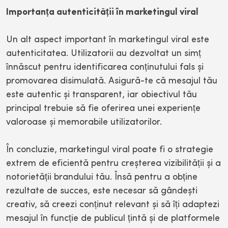
Importanța autenticității în marketingul viral
Un alt aspect important în marketingul viral este
autenticitatea. Utilizatorii au dezvoltat un simț
înnăscut pentru identificarea conținutului fals și
promovarea disimulată. Asigură-te că mesajul tău
este autentic și transparent, iar obiectivul tău
principal trebuie să fie oferirea unei experiențe
valoroase și memorabile utilizatorilor.
În concluzie, marketingul viral poate fi o strategie
extrem de eficientă pentru creșterea vizibilității și a
notorietății brandului tău. Însă pentru a obține
rezultate de succes, este necesar să gândești
creativ, să creezi conținut relevant și să îți adaptezi
mesajul în funcție de publicul țintă și de platformele