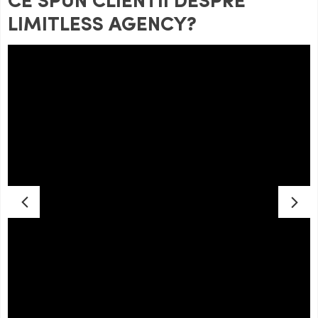
CE SPUN CLIENTII DESPRE
LIMITLESS AGENCY?