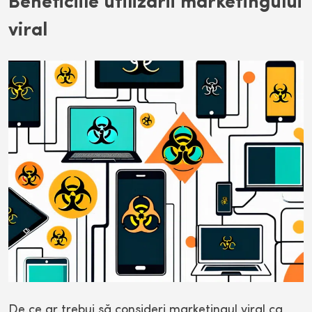
Beneficiile utilizării marketingului
viral
De ce ar trebui să consideri marketingul viral ca