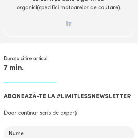
organici(specifici motoarelor de cautare).
Durata citire articol
7
min.
ABONEAZĂ-TE LA #LIMITLESSNEWSLETTER
Doar conținut scris de experți
Please