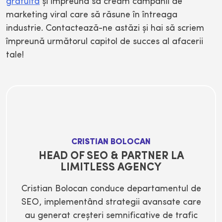
gratuită
și împreună să creăm campanii de
marketing viral care să răsune în întreaga
industrie. Contactează-ne astăzi și hai să scriem
împreună următorul capitol de succes al afacerii
tale!
CRISTIAN BOLOCAN
HEAD OF SEO & PARTNER LA
LIMITLESS AGENCY
Cristian Bolocan conduce departamentul de
SEO, implementând strategii avansate care
au generat creșteri semnificative de trafic