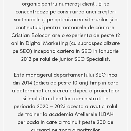
organic pentru numeroși clienți. El se
concentrează pe construirea unei creșteri
sustenabile și pe optimizarea site-urilor și a
conținutului pentru motoarele de căutare.
Cristian Bolocan are o experienta de peste 12
ani in Digital Marketing (cu supraspecializare
pe SEO) incepand cariera in SEO in Ianuarie
2012 pe rolul de Junior SEO Specialist.
Este managerul departamentului SEO inca
din 2014 (adica de peste 10 ani) timp in care
a determinat cresterea echipei, a proiectelor
si implicit a clientilor administrati. In
perioada 2020 – 2023 acesta a avut si rolul
de trainer la academia Atelierele ILBAH
perioada in care a trainuit peste 200 de
cursanti pe zona algoritmilor