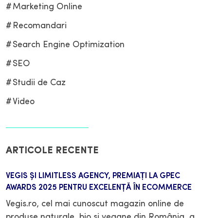
Marketing Online
Recomandari
Search Engine Optimization
SEO
Studii de Caz
Video
ARTICOLE RECENTE
VEGIS ȘI LIMITLESS AGENCY, PREMIAȚI LA GPEC
AWARDS 2025 PENTRU EXCELENȚĂ ÎN ECOMMERCE
Vegis.ro, cel mai cunoscut magazin online de
produse naturale, bio și vegane din România, a