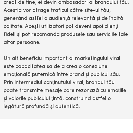
creat de tine, ei devin ambasadori ai brandului tău.
Aceștia vor atrage traficul către site-ul tău,
generând astfel o audiență relevantă și de înaltă
calitate. Acești utilizatori pot deveni apoi clienți
fideli și pot recomanda produsele sau serviciile tale
altor persoane.
Un alt beneficiu important al marketingului viral
este capacitatea sa de a crea o conexiune
emoțională puternică între brand și publicul său.
Prin intermediul conținutului viral, brandul tău
poate transmite mesaje care rezonază cu emoțiile
și valorile publicului țintă, construind astfel o
legătură profundă și autentică.