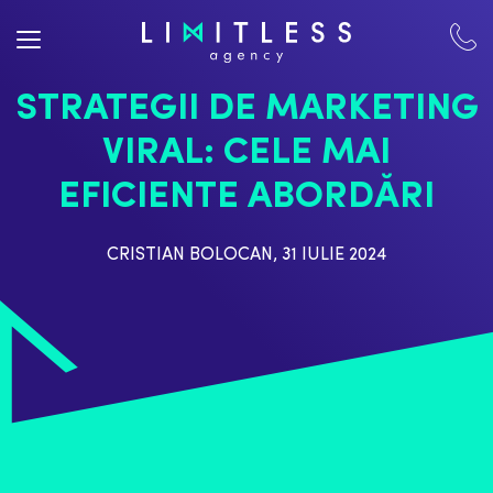
STRATEGII DE MARKETING
VIRAL: CELE MAI
EFICIENTE ABORDĂRI
CRISTIAN BOLOCAN
,
31 IULIE 2024