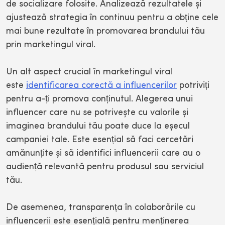
de socializare folosite. Analizează rezultatele și
ajustează strategia în continuu pentru a obține cele
mai bune rezultate în promovarea brandului tău
prin marketingul viral.
Un alt aspect crucial în marketingul viral
este
identificarea corectă a influencerilor
potriviți
pentru a-ți promova conținutul. Alegerea unui
influencer care nu se potrivește cu valorile și
imaginea brandului tău poate duce la eșecul
campaniei tale. Este esențial să faci cercetări
amănunțite și să identifici influencerii care au o
audiență relevantă pentru produsul sau serviciul
tău.
De asemenea, transparența în colaborările cu
influencerii este esențială pentru menținerea