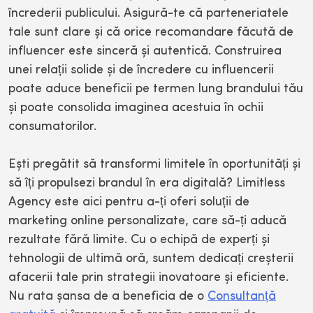
încrederii publicului. Asigură-te că parteneriatele
tale sunt clare și că orice recomandare făcută de
influencer este sinceră și autentică. Construirea
unei relații solide și de încredere cu influencerii
poate aduce beneficii pe termen lung brandului tău
și poate consolida imaginea acestuia în ochii
consumatorilor.
Ești pregătit să transformi limitele în oportunități și
să îți propulsezi brandul în era digitală? Limitless
Agency este aici pentru a-ți oferi soluții de
marketing online personalizate, care să-ți aducă
rezultate fără limite. Cu o echipă de experți și
tehnologii de ultimă oră, suntem dedicați creșterii
afacerii tale prin strategii inovatoare și eficiente.
Nu rata șansa de a beneficia de o
Consultanță