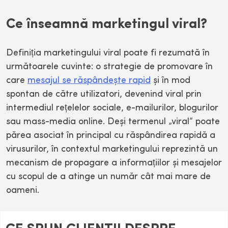
Ce înseamnă marketingul viral?
Definiția marketingului viral poate fi rezumată în
următoarele cuvinte: o strategie de promovare în
care
mesajul se răspândește rapid
și în mod
spontan de către utilizatori, devenind viral prin
intermediul rețelelor sociale, e-mailurilor, blogurilor
sau mass-media online. Deși termenul „viral” poate
părea asociat în principal cu răspândirea rapidă a
virusurilor, în contextul marketingului reprezintă un
mecanism de propagare a informațiilor și mesajelor
cu scopul de a atinge un număr cât mai mare de
oameni.