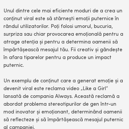
Unul dintre cele mai eficiente moduri de a crea un
conținut viral este să stârnești emoții puternice în
rândul utilizatorilor. Poți folosi umorul, bucuria,
surpriza sau chiar provocarea emoțională pentru a
atrage atenția și pentru a determina oamenii să
împărtășească mesajul tău. Fii creativ și gândește
în afara tiparelor pentru a produce un impact
puternic.
Un exemplu de conținut care a generat emoție și a
devenit viral este reclama video „Like a Girl”
lansată de compania Always. Această reclamă a
abordat problema stereotipurilor de gen într-un
mod inovator și emoționant, determinând oamenii
să reflecteze și să împărtășească mesajul puternic
al campaniei.