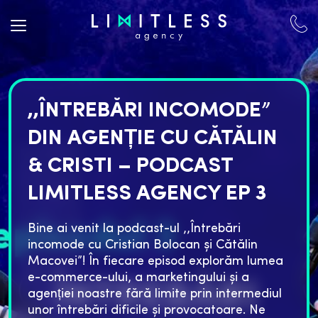
,,ÎNTREBĂRI INCOMODE”
DIN AGENȚIE CU CĂTĂLIN
& CRISTI – PODCAST
LIMITLESS AGENCY EP 3
Bine ai venit la podcast-ul ,,Întrebări
incomode cu Cristian Bolocan și Cătălin
Macovei”! În fiecare episod explorăm lumea
e-commerce-ului, a marketingului și a
agenției noastre fără limite prin intermediul
unor întrebări dificile și provocatoare. Ne