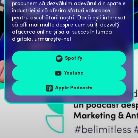
propunem să dezvăluim adevărul din spatele
industriei și să oferim sfaturi valoroase
pentru ascultătorii noștri. Dacă ești interesat
să afli mai multe despre cum să îți dezvolți
afacerea online și să ai succes în lumea
digitală, urmărește-ne!
Spotify
Youtube
Apple Podcasts